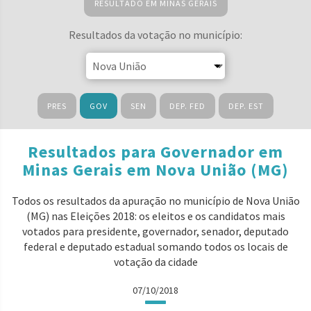
RESULTADO EM MINAS GERAIS
Resultados da votação no município:
PRES
GOV
SEN
DEP. FED
DEP. EST
Resultados para Governador em
Minas Gerais em Nova União (MG)
Todos os resultados da apuração no município de Nova União
(MG) nas Eleições 2018: os eleitos e os candidatos mais
votados para presidente, governador, senador, deputado
federal e deputado estadual somando todos os locais de
votação da cidade
07/10/2018