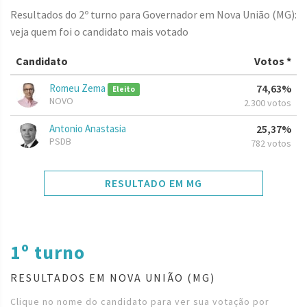
Resultados do 2º turno para Governador em Nova União (MG):
veja quem foi o candidato mais votado
Candidato
Votos *
Romeu Zema
74,63%
Eleito
NOVO
2.300 votos
Antonio Anastasia
25,37%
PSDB
782 votos
RESULTADO EM MG
1º turno
RESULTADOS EM NOVA UNIÃO (MG)
Clique no nome do candidato para ver sua votação por