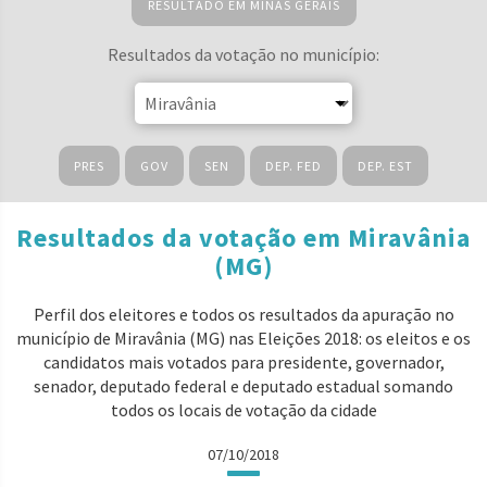
RESULTADO EM MINAS GERAIS
Resultados da votação no município:
PRES
GOV
SEN
DEP. FED
DEP. EST
Resultados da votação em Miravânia
(MG)
Perfil dos eleitores e todos os resultados da apuração no
município de Miravânia (MG) nas Eleições 2018: os eleitos e os
candidatos mais votados para presidente, governador,
senador, deputado federal e deputado estadual somando
todos os locais de votação da cidade
07/10/2018