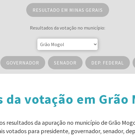
RESULTADO EM MINAS GERAIS
Resultados da votação no município:
GOVERNADOR
SENADOR
DEP. FEDERAL
s da votação em Grão 
s os resultados da apuração no município de Grão Mogo
ais votados para presidente, governador, senador, d