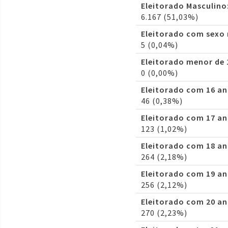
Eleitorado Masculino
6.167 (51,03%)
Eleitorado com sexo
5 (0,04%)
Eleitorado menor de 
0 (0,00%)
Eleitorado com 16 an
46 (0,38%)
Eleitorado com 17 an
123 (1,02%)
Eleitorado com 18 an
264 (2,18%)
Eleitorado com 19 an
256 (2,12%)
Eleitorado com 20 an
270 (2,23%)