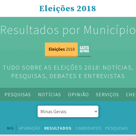
Eleições 2018
Resultados por Municípi
TUDO SOBRE AS ELEIÇÕES 2018: NOTÍCIAS,
PESQUISAS, DEBATES E ENTREVISTAS
PESQUISAS
NOTÍCIAS
OPINIÃO
SERVIÇOS
CHE
MG
APURAÇÃO
RESULTADOS
CANDIDATOS
PESQUISAS