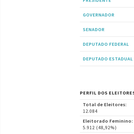
PRESIDENTE
GOVERNADOR
SENADOR
DEPUTADO FEDERAL
DEPUTADO ESTADUAL
PERFIL DOS ELEITORE
Total de Eleitores:
12.084
Eleitorado Feminino:
5.912 (48,92%)