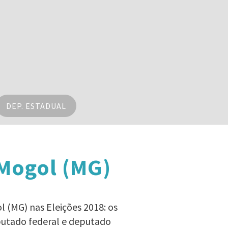
DEP. ESTADUAL
Mogol (MG)
l (MG) nas Eleições 2018: os
eputado federal e deputado