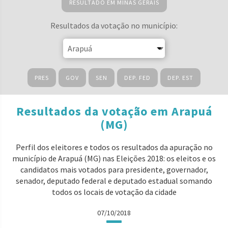
RESULTADO EM MINAS GERAIS
Resultados da votação no município:
PRES
GOV
SEN
DEP. FED
DEP. EST
Resultados da votação em Arapuá
(MG)
Perfil dos eleitores e todos os resultados da apuração no
município de Arapuá (MG) nas Eleições 2018: os eleitos e os
candidatos mais votados para presidente, governador,
senador, deputado federal e deputado estadual somando
todos os locais de votação da cidade
07/10/2018