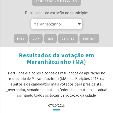
RESULTADO NO MARANHÃO
Resultados da votação no município:
PRES
GOV
SEN
DEP. FED
DEP. EST
Resultados da votação em
Maranhãozinho (MA)
Perfil dos eleitores e todos os resultados da apuração no
município de Maranhãozinho (MA) nas Eleições 2018: os
eleitos e os candidatos mais votados para presidente,
governador, senador, deputado federal e deputado estadual
somando todos os locais de votação da cidade
07/10/2018