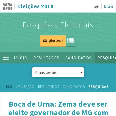
Eleições 2018
Entrar
Pesquisas Eleitorais
INÍCIO
RESULTADOS
CANDIDATOS
PESQUIS
MG
APURAÇÃO
RESULTADOS
CANDIDATOS
PESQUISAS
Boca de Urna: Zema deve ser
eleito governador de MG com