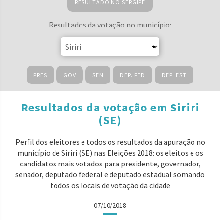
RESULTADO NO SERGIPE
Resultados da votação no município:
PRES
GOV
SEN
DEP. FED
DEP. EST
Resultados da votação em Siriri
(SE)
Perfil dos eleitores e todos os resultados da apuração no
município de Siriri (SE) nas Eleições 2018: os eleitos e os
candidatos mais votados para presidente, governador,
senador, deputado federal e deputado estadual somando
todos os locais de votação da cidade
07/10/2018