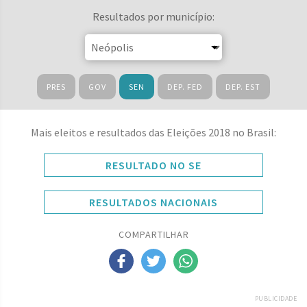
Resultados por município:
PRES
GOV
SEN
DEP. FED
DEP. EST
Mais eleitos e resultados das Eleições 2018 no Brasil:
RESULTADO NO SE
RESULTADOS NACIONAIS
COMPARTILHAR
PUBLICIDADE