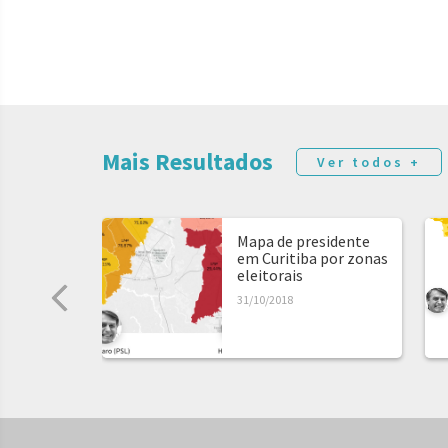
Mais Resultados
Ver todos +
Mapa de presidente
em Curitiba por zonas
eleitorais
31/10/2018