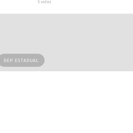
5 votos
DEP. ESTADUAL