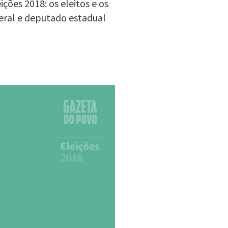
ções 2018: os eleitos e os
eral e deputado estadual