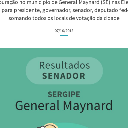
uração no município de General Maynard (SE) nas Elei
 para presidente, governador, senador, deputado fed
somando todos os locais de votação da cidade
07/10/2018