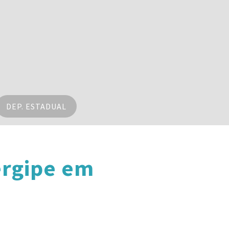
DEP. ESTADUAL
ergipe em