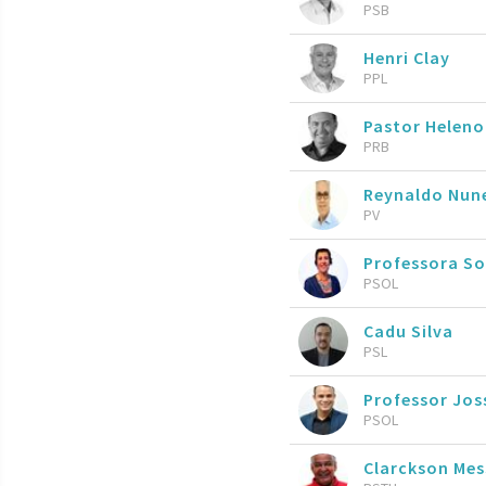
PSB
Henri Clay
PPL
Pastor Heleno
PRB
Reynaldo Nun
PV
Professora So
PSOL
Cadu Silva
PSL
Professor Jos
PSOL
Clarckson Mes