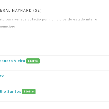
ERAL MAYNARD (SE)
to para ver sua votação por municípios do estado inteiro
município
sandro Vieira
Eleito
eto
alho Santos
Eleito