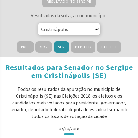
RESULTADO NO SERGIPE
Resultados da votação no município:
PRES
GOV
SEN
DEP. FED
DEP. EST
Resultados para Senador no Sergipe
em Cristinápolis (SE)
Todos os resultados da apuração no município de
Cristinápolis (SE) nas Eleições 2018: os eleitos e os
candidatos mais votados para presidente, governador,
senador, deputado federal e deputado estadual somando
todos os locais de votação da cidade
07/10/2018