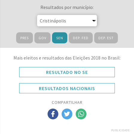
Resultados por município:
PRES
GOV
SEN
DEP. FED
DEP. EST
Mais eleitos e resultados das Eleições 2018 no Brasil:
RESULTADO NO SE
RESULTADOS NACIONAIS
COMPARTILHAR
PUBLICIDADE