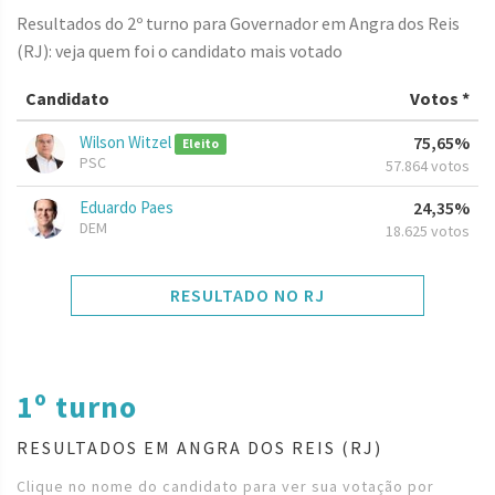
Resultados do 2º turno para Governador em Angra dos Reis
(RJ): veja quem foi o candidato mais votado
Candidato
Votos *
Wilson Witzel
75,65%
Eleito
PSC
57.864 votos
Eduardo Paes
24,35%
DEM
18.625 votos
RESULTADO NO RJ
1º turno
RESULTADOS EM ANGRA DOS REIS (RJ)
Clique no nome do candidato para ver sua votação por