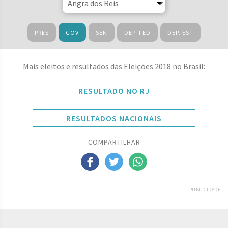
PRES
GOV
SEN
DEP. FED
DEP. EST
Mais eleitos e resultados das Eleições 2018 no Brasil:
RESULTADO NO RJ
RESULTADOS NACIONAIS
COMPARTILHAR
PUBLICIDADE