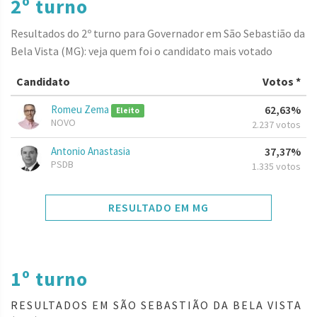
2º turno
Resultados do 2º turno para Governador em São Sebastião da
Bela Vista (MG): veja quem foi o candidato mais votado
Candidato
Votos *
Romeu Zema
62,63%
Eleito
NOVO
2.237 votos
Antonio Anastasia
37,37%
PSDB
1.335 votos
RESULTADO EM MG
1º turno
RESULTADOS EM SÃO SEBASTIÃO DA BELA VISTA