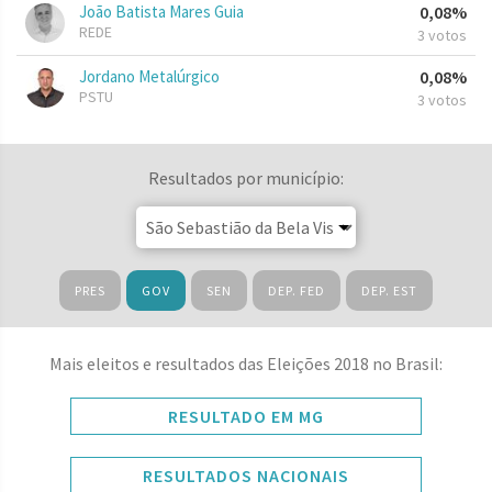
João Batista Mares Guia
0,08%
REDE
3 votos
Jordano Metalúrgico
0,08%
PSTU
3 votos
Resultados por município:
PRES
GOV
SEN
DEP. FED
DEP. EST
Mais eleitos e resultados das Eleições 2018 no Brasil:
RESULTADO EM MG
RESULTADOS NACIONAIS