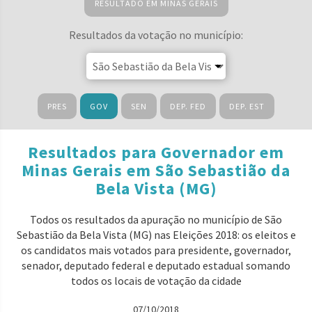
RESULTADO EM MINAS GERAIS
Resultados da votação no município:
PRES
GOV
SEN
DEP. FED
DEP. EST
Resultados para Governador em
Minas Gerais em São Sebastião da
Bela Vista (MG)
Todos os resultados da apuração no município de São
Sebastião da Bela Vista (MG) nas Eleições 2018: os eleitos e
os candidatos mais votados para presidente, governador,
senador, deputado federal e deputado estadual somando
todos os locais de votação da cidade
07/10/2018