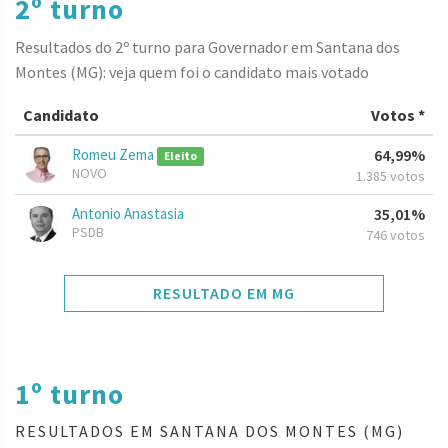
2º turno
Resultados do 2º turno para Governador em Santana dos
Montes (MG): veja quem foi o candidato mais votado
Candidato
Votos *
Romeu Zema
64,99%
Eleito
NOVO
1.385 votos
Antonio Anastasia
35,01%
PSDB
746 votos
RESULTADO EM MG
1º turno
RESULTADOS EM SANTANA DOS MONTES (MG)