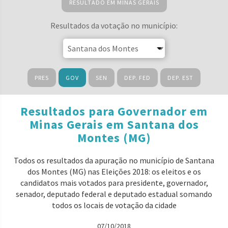
RESULTADO EM MINAS GERAIS
Resultados da votação no município:
PRES
GOV
SEN
DEP. FED
DEP. EST
Resultados para Governador em
Minas Gerais em Santana dos
Montes (MG)
Todos os resultados da apuração no município de Santana
dos Montes (MG) nas Eleições 2018: os eleitos e os
candidatos mais votados para presidente, governador,
senador, deputado federal e deputado estadual somando
todos os locais de votação da cidade
07/10/2018