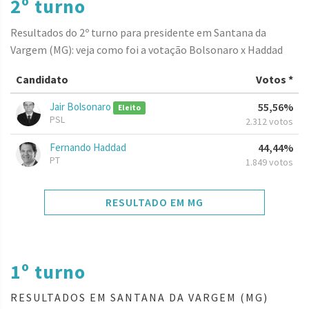
2º turno
Resultados do 2º turno para presidente em Santana da
Vargem (MG): veja como foi a votação Bolsonaro x Haddad
Candidato
Votos *
Jair Bolsonaro
55,56%
Eleito
PSL
2.312 votos
Fernando Haddad
44,44%
PT
1.849 votos
RESULTADO EM MG
1º turno
RESULTADOS EM SANTANA DA VARGEM (MG)