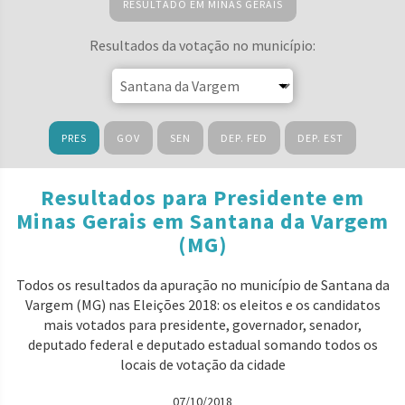
RESULTADO EM MINAS GERAIS
Resultados da votação no município:
PRES
GOV
SEN
DEP. FED
DEP. EST
Resultados para Presidente em
Minas Gerais em Santana da Vargem
(MG)
Todos os resultados da apuração no município de Santana da
Vargem (MG) nas Eleições 2018: os eleitos e os candidatos
mais votados para presidente, governador, senador,
deputado federal e deputado estadual somando todos os
locais de votação da cidade
07/10/2018