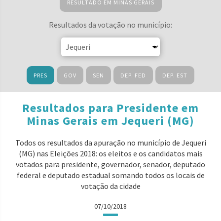
RESULTADO EM MINAS GERAIS
Resultados da votação no município:
PRES
GOV
SEN
DEP. FED
DEP. EST
Resultados para Presidente em
Minas Gerais em Jequeri (MG)
Todos os resultados da apuração no município de Jequeri
(MG) nas Eleições 2018: os eleitos e os candidatos mais
votados para presidente, governador, senador, deputado
federal e deputado estadual somando todos os locais de
votação da cidade
07/10/2018