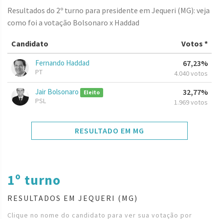
Resultados do 2º turno para presidente em Jequeri (MG): veja
como foi a votação Bolsonaro x Haddad
Candidato
Votos *
Fernando Haddad
67,23%
PT
4.040 votos
Jair Bolsonaro
32,77%
Eleito
PSL
1.969 votos
RESULTADO EM MG
1º turno
RESULTADOS EM JEQUERI (MG)
Clique no nome do candidato para ver sua votação por