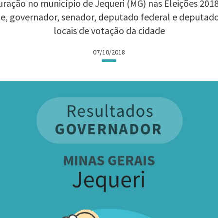
ração no município de Jequeri (MG) nas Eleições 2018:
te, governador, senador, deputado federal e deputad
locais de votação da cidade
07/10/2018