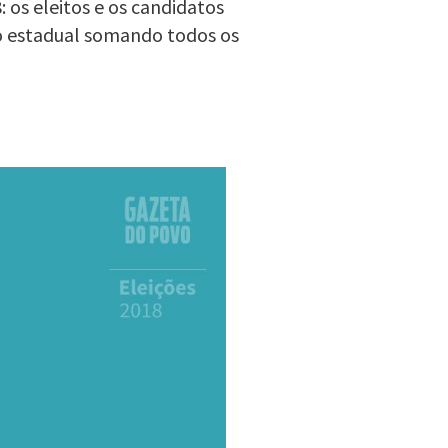
 os eleitos e os candidatos
o estadual somando todos os