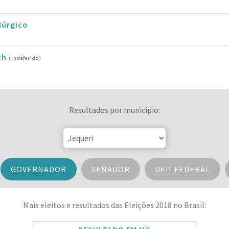
lúrgico
ch
(Indeferido)
Resultados por município:
GOVERNADOR
SENADOR
DEP. FEDERAL
Mais eleitos e resultados das Eleições 2018 no Brasil: