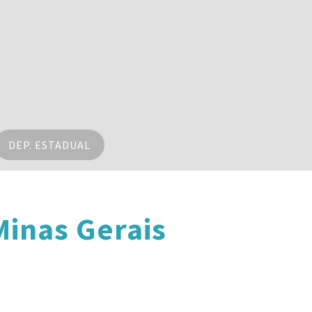
DEP. ESTADUAL
inas Gerais