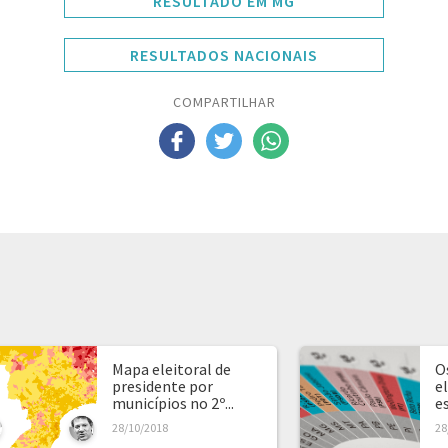
RESULTADO EM MG
RESULTADOS NACIONAIS
COMPARTILHAR
Mapa eleitoral de
O
presidente por
e
municípios no 2º...
e
28/10/2018
28