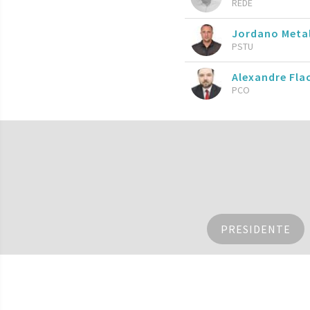
REDE
Jordano Meta
PSTU
Alexandre Fla
PCO
PRESIDENTE