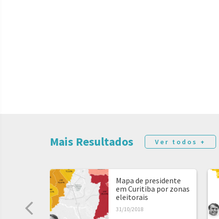
Mais Resultados
Ver todos +
Mapa de presidente
em Curitiba por zonas
eleitorais
31/10/2018