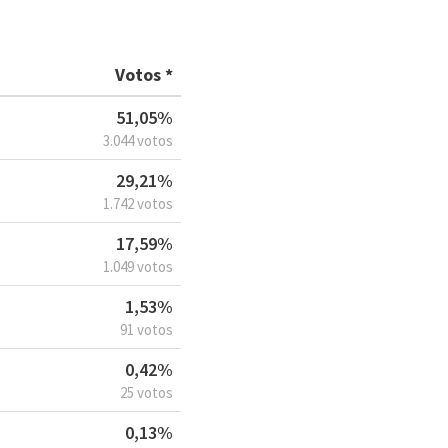
Votos *
51,05%
3.044 votos
29,21%
1.742 votos
17,59%
1.049 votos
1,53%
91 votos
0,42%
25 votos
0,13%