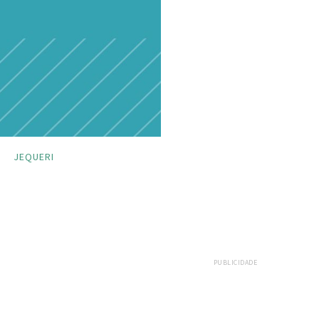
JEQUERI
PUBLICIDADE