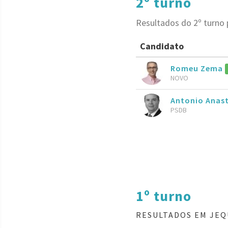
2º turno
Resultados do 2º turno
Candidato
Romeu Zema
NOVO
Antonio Anas
PSDB
1º turno
RESULTADOS EM JEQ