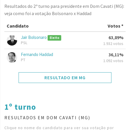
Resultados do 2º turno para presidente em Dom Cavati (MG):
veja como foi a votação Bolsonaro x Haddad
Candidato
Votos *
Jair Bolsonaro
63,89%
Eleito
PSL
1.932 votos
Fernando Haddad
36,11%
PT
1.092 votos
RESULTADO EM MG
1º turno
RESULTADOS EM DOM CAVATI (MG)
Clique no nome do candidato para ver sua votação por