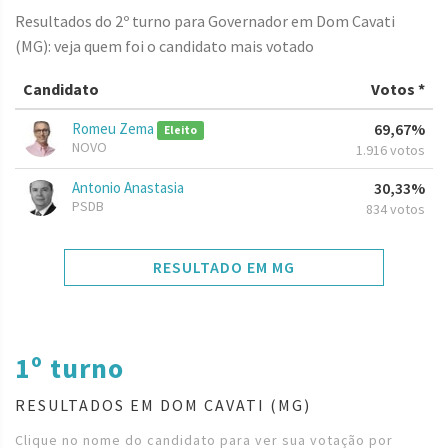
Resultados do 2º turno para Governador em Dom Cavati
(MG): veja quem foi o candidato mais votado
Candidato
Votos *
Romeu Zema
69,67%
Eleito
NOVO
1.916 votos
Antonio Anastasia
30,33%
PSDB
834 votos
RESULTADO EM MG
1º turno
RESULTADOS EM DOM CAVATI (MG)
Clique no nome do candidato para ver sua votação por