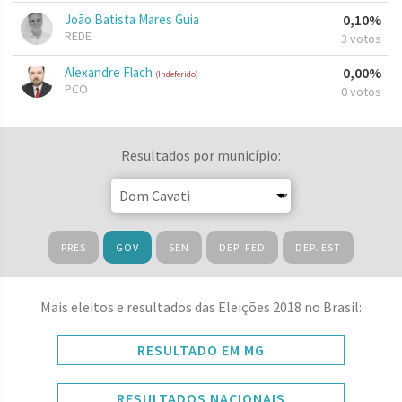
João Batista Mares Guia
0,10%
REDE
3 votos
Alexandre Flach
0,00%
(Indeferido)
PCO
0 votos
Resultados por município:
PRES
GOV
SEN
DEP. FED
DEP. EST
Mais eleitos e resultados das Eleições 2018 no Brasil:
RESULTADO EM MG
RESULTADOS NACIONAIS