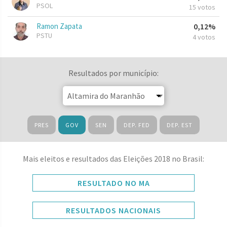
PSOL
15 votos
Ramon Zapata
0,12%
PSTU
4 votos
Resultados por município:
PRES
GOV
SEN
DEP. FED
DEP. EST
Mais eleitos e resultados das Eleições 2018 no Brasil:
RESULTADO NO MA
RESULTADOS NACIONAIS