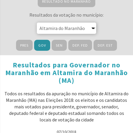
RESULTADO NO MARANHÃO
Resultados da votação no município:
PRES
GOV
SEN
DEP. FED
DEP. EST
Resultados para Governador no
Maranhão em Altamira do Maranhão
(MA)
Todos os resultados da apuração no município de Altamira do
Maranhão (MA) nas Eleições 2018: os eleitos e os candidatos
mais votados para presidente, governador, senador,
deputado federal e deputado estadual somando todos os
locais de votação da cidade
07/10/2018