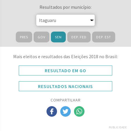
Resultados por município:
PRES
GOV
SEN
DEP. FED
DEP. EST
Mais eleitos e resultados das Eleições 2018 no Brasil:
RESULTADO EM GO
RESULTADOS NACIONAIS
COMPARTILHAR
PUBLICIDADE