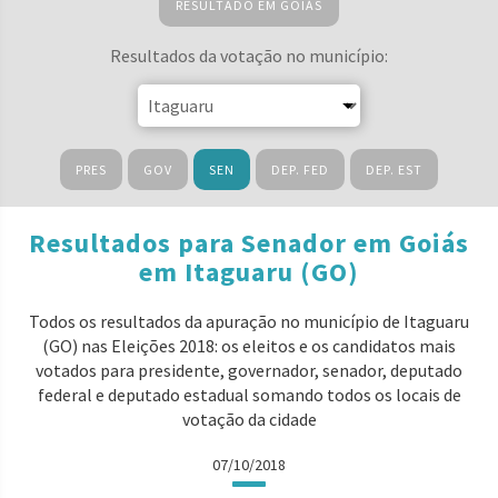
RESULTADO EM GOIÁS
Resultados da votação no município:
PRES
GOV
SEN
DEP. FED
DEP. EST
Resultados para Senador em Goiás
em Itaguaru (GO)
Todos os resultados da apuração no município de Itaguaru
(GO) nas Eleições 2018: os eleitos e os candidatos mais
votados para presidente, governador, senador, deputado
federal e deputado estadual somando todos os locais de
votação da cidade
07/10/2018