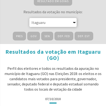
RESULTADO EM GOIÁS
Resultados da votação no município:
PRES
GOV
SEN
DEP. FED
DEP. EST
Resultados da votação em Itaguaru
(GO)
Perfil dos eleitores e todos os resultados da apuração no
município de Itaguaru (GO) nas Eleições 2018: os eleitos e os
candidatos mais votados para presidente, governador,
senador, deputado federal e deputado estadual somando
todos os locais de votação da cidade
07/10/2018