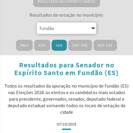
RESULTADO NO ESPÍRITO SANTO
Resultados da votação no município:
PRES
GOV
SEN
DEP. FED
DEP. EST
Resultados para Senador no
Espírito Santo em Fundão (ES)
Todos os resultados da apuração no município de Fundão (ES)
nas Eleições 2018: os eleitos e os candidatos mais votados
para presidente, governador, senador, deputado federal e
deputado estadual somando todos os locais de votação da
cidade
07/10/2018