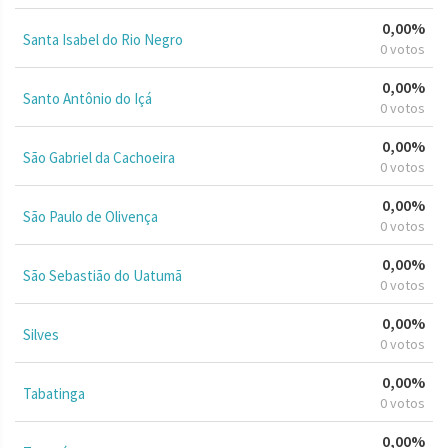
0,00%
Santa Isabel do Rio Negro
0 votos
0,00%
Santo Antônio do Içá
0 votos
0,00%
São Gabriel da Cachoeira
0 votos
0,00%
São Paulo de Olivença
0 votos
0,00%
São Sebastião do Uatumã
0 votos
0,00%
Silves
0 votos
0,00%
Tabatinga
0 votos
0,00%