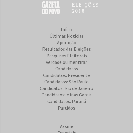
ELEIÇÕES
2018
Início
Últimas Notícias
Apuração
Resultados das Eleições
Pesquisas Eleitorais
Verdade ou mentira?
Candidatos
Candidatos: Presidente
Candidatos: São Paulo
Candidatos: Rio de Janeiro
Candidatos: Minas Gerais
Candidatos: Paraná
Partidos
Assine
Especiais