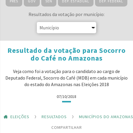
PRES
GOV
SEN
DEP. ESTADUAL
DEP. FEDERAL
Resultados da votação por município:
Resultado da votação para Socorro
do Café no Amazonas
Veja como foi a votação para o candidato ao cargo de
Deputado Federal, Socorro do Café (MDB) em cada município
do estado do Amazonas nas Eleições 2018
07/10/2018
ELEIÇÕES
RESULTADOS
MUNICÍPIOS DO AMAZONA
COMPARTILHAR