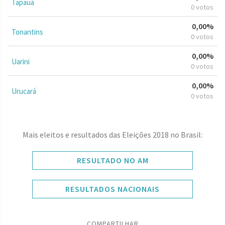
Tapauá
0 votos
0,00%
Tonantins
0 votos
0,00%
Uarini
0 votos
0,00%
Urucará
0 votos
Mais eleitos e resultados das Eleições 2018 no Brasil:
RESULTADO NO AM
RESULTADOS NACIONAIS
COMPARTILHAR