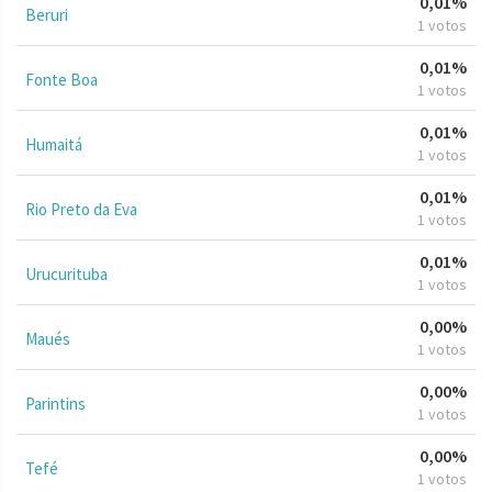
0,01%
Beruri
1 votos
0,01%
Fonte Boa
1 votos
0,01%
Humaitá
1 votos
0,01%
Rio Preto da Eva
1 votos
0,01%
Urucurituba
1 votos
0,00%
Maués
1 votos
0,00%
Parintins
1 votos
0,00%
Tefé
1 votos