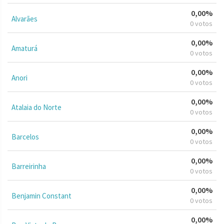
0,00%
Alvarães
0 votos
0,00%
Amaturá
0 votos
0,00%
Anori
0 votos
0,00%
Atalaia do Norte
0 votos
0,00%
Barcelos
0 votos
0,00%
Barreirinha
0 votos
0,00%
Benjamin Constant
0 votos
0,00%