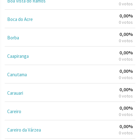
Boa Vista do Ramos
0 votos
0,00%
Boca do Acre
0 votos
0,00%
Borba
0 votos
0,00%
Caapiranga
0 votos
0,00%
Canutama
0 votos
0,00%
Carauari
0 votos
0,00%
Careiro
0 votos
0,00%
Careiro da Várzea
0 votos