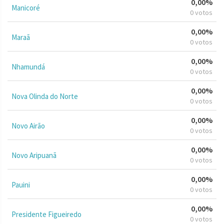
0,00%
Manicoré
0 votos
0,00%
Maraã
0 votos
0,00%
Nhamundá
0 votos
0,00%
Nova Olinda do Norte
0 votos
0,00%
Novo Airão
0 votos
0,00%
Novo Aripuanã
0 votos
0,00%
Pauini
0 votos
0,00%
Presidente Figueiredo
0 votos