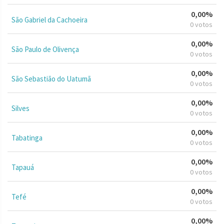
0,00%
São Gabriel da Cachoeira
0 votos
0,00%
São Paulo de Olivença
0 votos
0,00%
São Sebastião do Uatumã
0 votos
0,00%
Silves
0 votos
0,00%
Tabatinga
0 votos
0,00%
Tapauá
0 votos
0,00%
Tefé
0 votos
0,00%