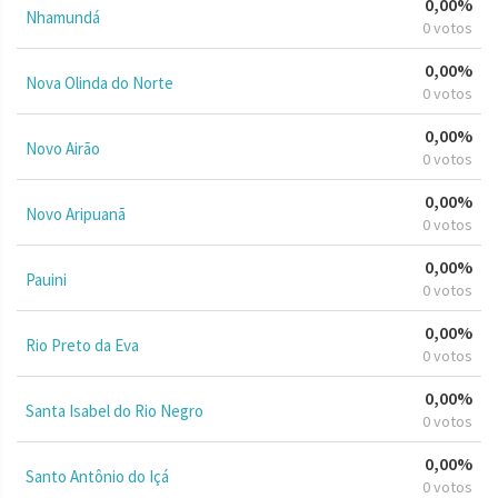
0,00%
Nhamundá
0 votos
0,00%
Nova Olinda do Norte
0 votos
0,00%
Novo Airão
0 votos
0,00%
Novo Aripuanã
0 votos
0,00%
Pauini
0 votos
0,00%
Rio Preto da Eva
0 votos
0,00%
Santa Isabel do Rio Negro
0 votos
0,00%
Santo Antônio do Içá
0 votos