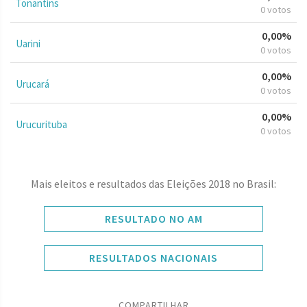
Tonantins
0 votos
0,00%
Uarini
0 votos
0,00%
Urucará
0 votos
0,00%
Urucurituba
0 votos
Mais eleitos e resultados das Eleições 2018 no Brasil:
RESULTADO NO AM
RESULTADOS NACIONAIS
COMPARTILHAR