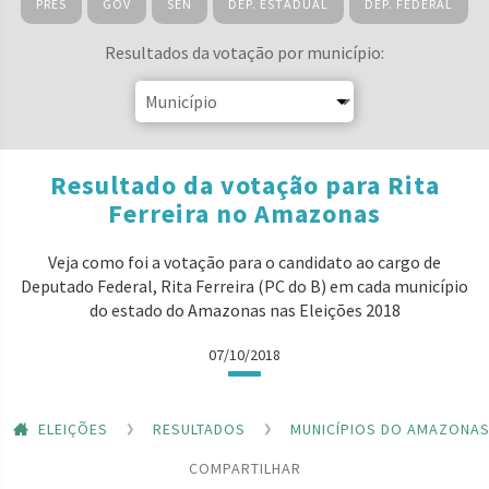
PRES
GOV
SEN
DEP. ESTADUAL
DEP. FEDERAL
Resultados da votação por município:
Resultado da votação para Rita
Ferreira no Amazonas
Veja como foi a votação para o candidato ao cargo de
Deputado Federal, Rita Ferreira (PC do B) em cada município
do estado do Amazonas nas Eleições 2018
07/10/2018
ELEIÇÕES
RESULTADOS
MUNICÍPIOS DO AMAZONA
COMPARTILHAR