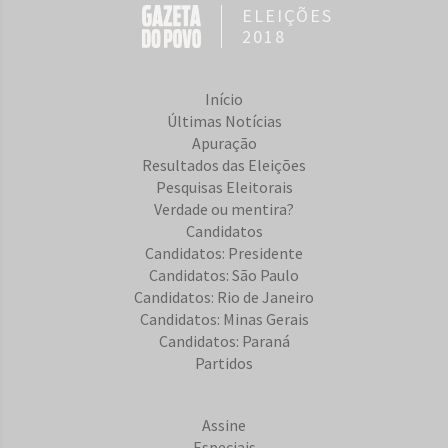
ELEIÇÕES
2018
Início
Últimas Notícias
Apuração
Resultados das Eleições
Pesquisas Eleitorais
Verdade ou mentira?
Candidatos
Candidatos: Presidente
Candidatos: São Paulo
Candidatos: Rio de Janeiro
Candidatos: Minas Gerais
Candidatos: Paraná
Partidos
Assine
Especiais