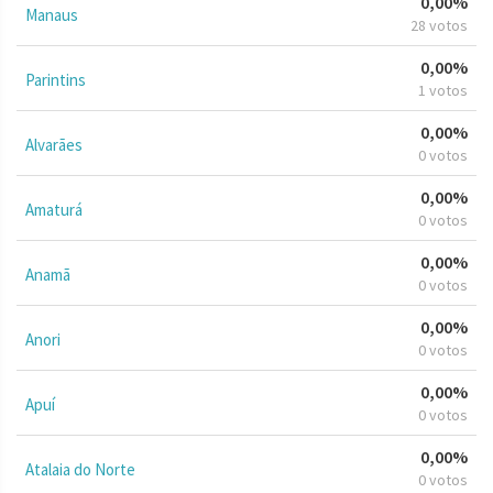
0,00%
Manaus
28 votos
0,00%
Parintins
1 votos
0,00%
Alvarães
0 votos
0,00%
Amaturá
0 votos
0,00%
Anamã
0 votos
0,00%
Anori
0 votos
0,00%
Apuí
0 votos
0,00%
Atalaia do Norte
0 votos