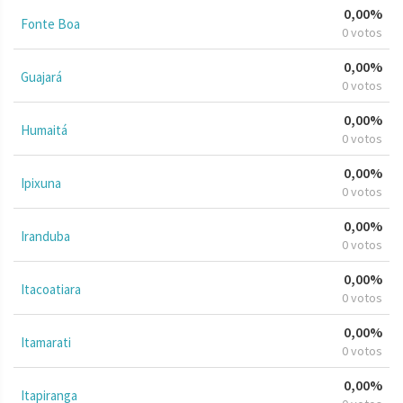
0,00%
Fonte Boa
0 votos
0,00%
Guajará
0 votos
0,00%
Humaitá
0 votos
0,00%
Ipixuna
0 votos
0,00%
Iranduba
0 votos
0,00%
Itacoatiara
0 votos
0,00%
Itamarati
0 votos
0,00%
Itapiranga