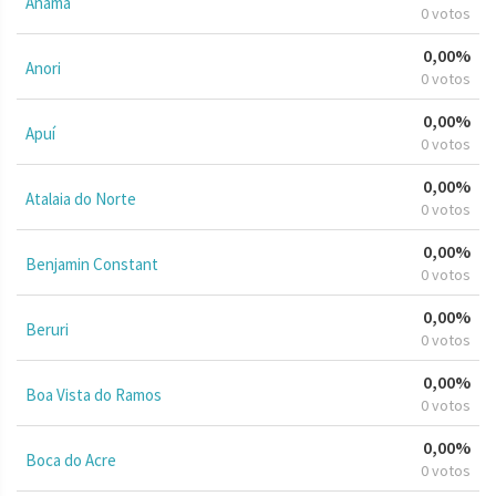
Anamã
0 votos
0,00%
Anori
0 votos
0,00%
Apuí
0 votos
0,00%
Atalaia do Norte
0 votos
0,00%
Benjamin Constant
0 votos
0,00%
Beruri
0 votos
0,00%
Boa Vista do Ramos
0 votos
0,00%
Boca do Acre
0 votos