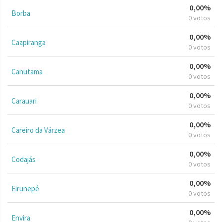
0,00%
Borba
0 votos
0,00%
Caapiranga
0 votos
0,00%
Canutama
0 votos
0,00%
Carauari
0 votos
0,00%
Careiro da Várzea
0 votos
0,00%
Codajás
0 votos
0,00%
Eirunepé
0 votos
0,00%
Envira