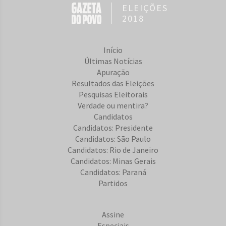
ELEIÇÕES
2018
Início
Últimas Notícias
Apuração
Resultados das Eleições
Pesquisas Eleitorais
Verdade ou mentira?
Candidatos
Candidatos: Presidente
Candidatos: São Paulo
Candidatos: Rio de Janeiro
Candidatos: Minas Gerais
Candidatos: Paraná
Partidos
Assine
Especiais