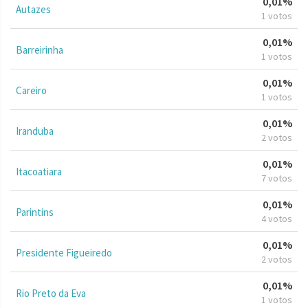
0,01%
Autazes
1 votos
0,01%
Barreirinha
1 votos
0,01%
Careiro
1 votos
0,01%
Iranduba
2 votos
0,01%
Itacoatiara
7 votos
0,01%
Parintins
4 votos
0,01%
Presidente Figueiredo
2 votos
0,01%
Rio Preto da Eva
1 votos