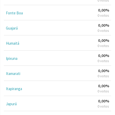
0 votos
0,00%
Fonte Boa
0 votos
0,00%
Guajará
0 votos
0,00%
Humaitá
0 votos
0,00%
Ipixuna
0 votos
0,00%
Itamarati
0 votos
0,00%
Itapiranga
0 votos
0,00%
Japurá
0 votos