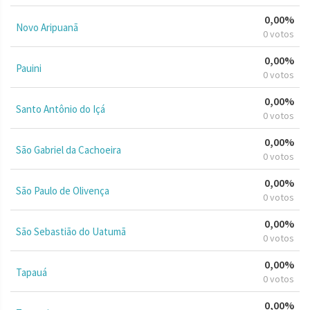
0,00%
Novo Aripuanã
0 votos
0,00%
Pauini
0 votos
0,00%
Santo Antônio do Içá
0 votos
0,00%
São Gabriel da Cachoeira
0 votos
0,00%
São Paulo de Olivença
0 votos
0,00%
São Sebastião do Uatumã
0 votos
0,00%
Tapauá
0 votos
0,00%