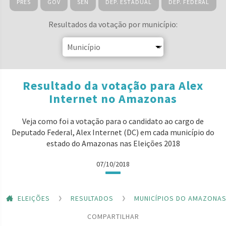
PRES
GOV
SEN
DEP. ESTADUAL
DEP. FEDERAL
Resultados da votação por município:
Resultado da votação para Alex
Internet no Amazonas
Veja como foi a votação para o candidato ao cargo de
Deputado Federal, Alex Internet (DC) em cada município do
estado do Amazonas nas Eleições 2018
07/10/2018
ELEIÇÕES
RESULTADOS
MUNICÍPIOS DO AMAZONA
COMPARTILHAR