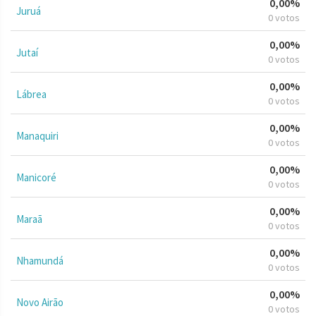
0,00%
Juruá
0 votos
0,00%
Jutaí
0 votos
0,00%
Lábrea
0 votos
0,00%
Manaquiri
0 votos
0,00%
Manicoré
0 votos
0,00%
Maraã
0 votos
0,00%
Nhamundá
0 votos
0,00%
Novo Airão
0 votos