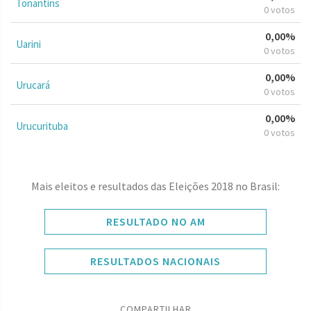
Tonantins
0 votos
0,00%
Uarini
0 votos
0,00%
Urucará
0 votos
0,00%
Urucurituba
0 votos
Mais eleitos e resultados das Eleições 2018 no Brasil:
RESULTADO NO AM
RESULTADOS NACIONAIS
COMPARTILHAR