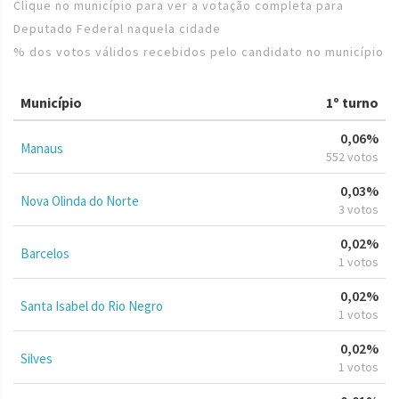
Clique no município para ver a votação completa para
Deputado Federal naquela cidade
% dos votos válidos recebidos pelo candidato no município
Município
1º turno
0,06%
Manaus
552 votos
0,03%
Nova Olinda do Norte
3 votos
0,02%
Barcelos
1 votos
0,02%
Santa Isabel do Rio Negro
1 votos
0,02%
Silves
1 votos