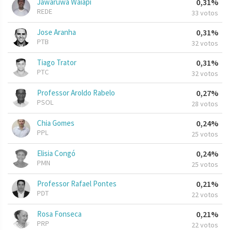
Jawaruwa Waiapi
0,31%
REDE
33 votos
Jose Aranha
0,31%
PTB
32 votos
Tiago Trator
0,31%
PTC
32 votos
Professor Aroldo Rabelo
0,27%
PSOL
28 votos
Chia Gomes
0,24%
PPL
25 votos
Elisia Congó
0,24%
PMN
25 votos
Professor Rafael Pontes
0,21%
PDT
22 votos
Rosa Fonseca
0,21%
PRP
22 votos