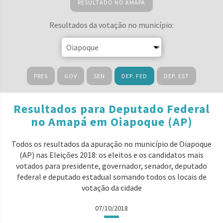
RESULTADO NO AMAPÁ
Resultados da votação no município:
PRES
GOV
SEN
DEP. FED
DEP. EST
Resultados para Deputado Federal
no Amapá em Oiapoque (AP)
Todos os resultados da apuração no município de Oiapoque
(AP) nas Eleições 2018: os eleitos e os candidatos mais
votados para presidente, governador, senador, deputado
federal e deputado estadual somando todos os locais de
votação da cidade
07/10/2018