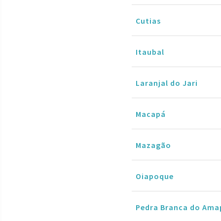
Cutias
Itaubal
Laranjal do Jari
Macapá
Mazagão
Oiapoque
Pedra Branca do Ama