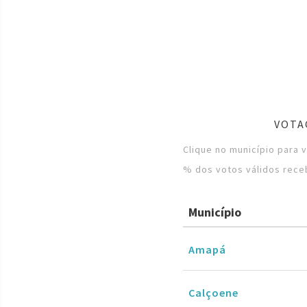
VOTA
Clique no município para 
% dos votos válidos rece
Município
Amapá
Calçoene