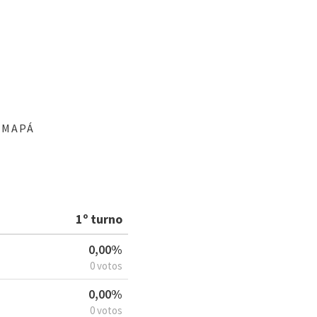
AMAPÁ
1º turno
0,00%
0 votos
0,00%
0 votos