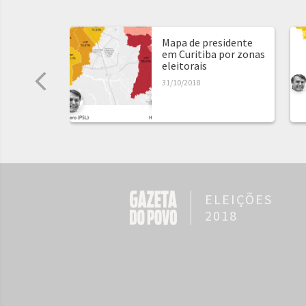
Mapa de presidente
em Curitiba por zonas
eleitorais
31/10/2018
ELEIÇÕES
2018