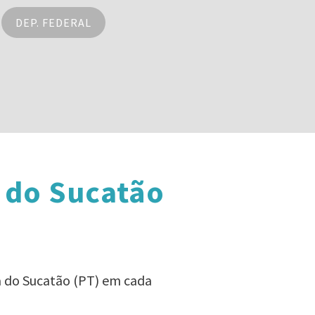
DEP. FEDERAL
 do Sucatão
a do Sucatão (PT) em cada