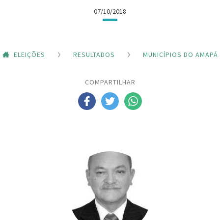
07/10/2018
ELEIÇÕES
RESULTADOS
MUNICÍPIOS DO AMAPÁ
COMPARTILHAR