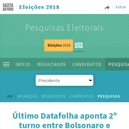
Eleições 2018
Entrar
Pesquisas Eleitorais
INÍCIO
RESULTADOS
CANDIDATOS
PESQUIS
BR
APURAÇÃO
RESULTADOS
CANDIDATOS
PESQUISAS
Último Datafolha aponta 2º
turno entre Bolsonaro e