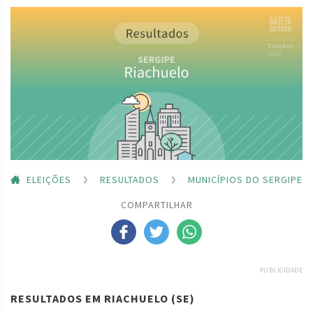
ELEIÇÕES
RESULTADOS
MUNICÍPIOS DO SERGIPE
COMPARTILHAR
PUBLICIDADE
RESULTADOS EM RIACHUELO (SE)