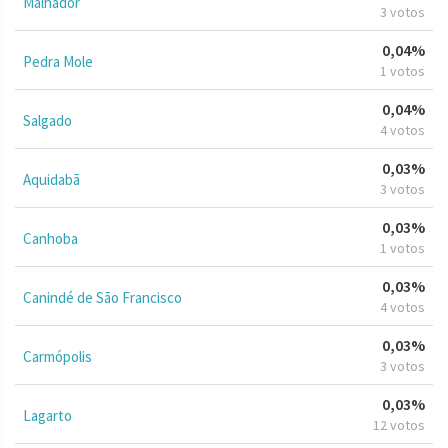
Malhador
3 votos
0,04%
Pedra Mole
1 votos
0,04%
Salgado
4 votos
0,03%
Aquidabã
3 votos
0,03%
Canhoba
1 votos
0,03%
Canindé de São Francisco
4 votos
0,03%
Carmópolis
3 votos
0,03%
Lagarto
12 votos