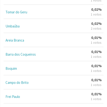
1 votos
0,02%
Tomar do Geru
1 votos
0,02%
Umbaúba
2 votos
0,01%
Areia Branca
1 votos
0,01%
Barra dos Coqueiros
1 votos
0,01%
Boquim
1 votos
0,01%
Campo do Brito
1 votos
0,01%
Frei Paulo
1 votos