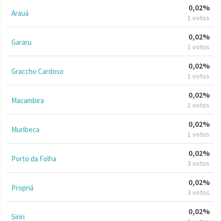
0,02%
Arauá
1 votos
0,02%
Gararu
1 votos
0,02%
Graccho Cardoso
1 votos
0,02%
Macambira
1 votos
0,02%
Muribeca
1 votos
0,02%
Porto da Folha
3 votos
0,02%
Propriá
3 votos
0,02%
Siriri