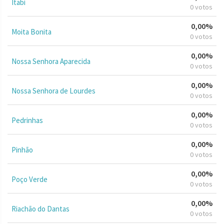
Itabi
0 votos
0,00%
Moita Bonita
0 votos
0,00%
Nossa Senhora Aparecida
0 votos
0,00%
Nossa Senhora de Lourdes
0 votos
0,00%
Pedrinhas
0 votos
0,00%
Pinhão
0 votos
0,00%
Poço Verde
0 votos
0,00%
Riachão do Dantas
0 votos