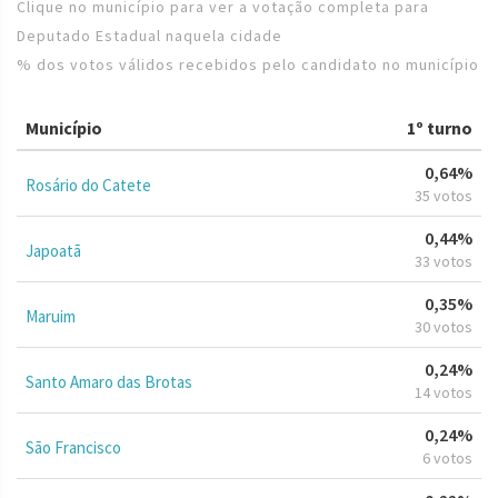
Clique no município para ver a votação completa para
Deputado Estadual naquela cidade
% dos votos válidos recebidos pelo candidato no município
Município
1º turno
0,64%
Rosário do Catete
35 votos
0,44%
Japoatã
33 votos
0,35%
Maruim
30 votos
0,24%
Santo Amaro das Brotas
14 votos
0,24%
São Francisco
6 votos