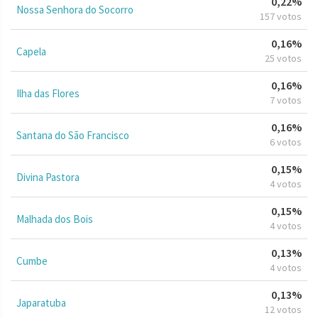
0,22%
Nossa Senhora do Socorro
157 votos
0,16%
Capela
25 votos
0,16%
Ilha das Flores
7 votos
0,16%
Santana do São Francisco
6 votos
0,15%
Divina Pastora
4 votos
0,15%
Malhada dos Bois
4 votos
0,13%
Cumbe
4 votos
0,13%
Japaratuba
12 votos