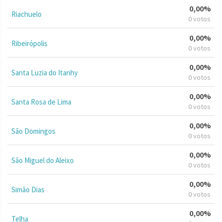
0,00%
Riachuelo
0 votos
0,00%
Ribeirópolis
0 votos
0,00%
Santa Luzia do Itanhy
0 votos
0,00%
Santa Rosa de Lima
0 votos
0,00%
São Domingos
0 votos
0,00%
São Miguel do Aleixo
0 votos
0,00%
Simão Dias
0 votos
0,00%
Telha