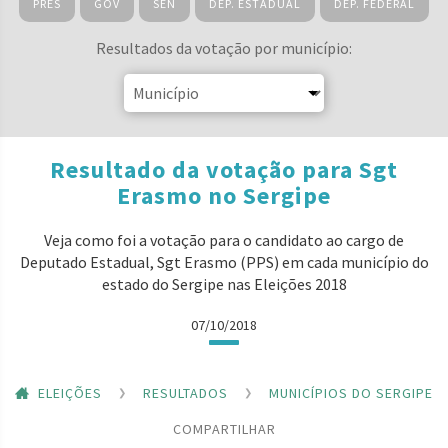
PRES
GOV
SEN
DEP. ESTADUAL
DEP. FEDERAL
Resultados da votação por município:
Resultado da votação para Sgt
Erasmo no Sergipe
Veja como foi a votação para o candidato ao cargo de
Deputado Estadual, Sgt Erasmo (PPS) em cada município do
estado do Sergipe nas Eleições 2018
07/10/2018
ELEIÇÕES
RESULTADOS
MUNICÍPIOS DO SERGIPE
COMPARTILHAR