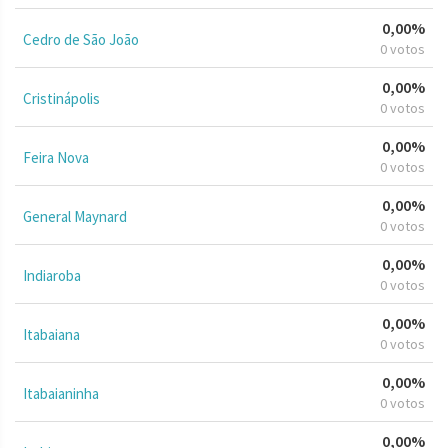
0,00%
Cedro de São João
0 votos
0,00%
Cristinápolis
0 votos
0,00%
Feira Nova
0 votos
0,00%
General Maynard
0 votos
0,00%
Indiaroba
0 votos
0,00%
Itabaiana
0 votos
0,00%
Itabaianinha
0 votos
0,00%