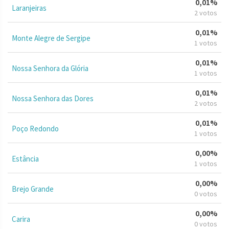
0,01%
Laranjeiras
2 votos
0,01%
Monte Alegre de Sergipe
1 votos
0,01%
Nossa Senhora da Glória
1 votos
0,01%
Nossa Senhora das Dores
2 votos
0,01%
Poço Redondo
1 votos
0,00%
Estância
1 votos
0,00%
Brejo Grande
0 votos
0,00%
Carira
0 votos