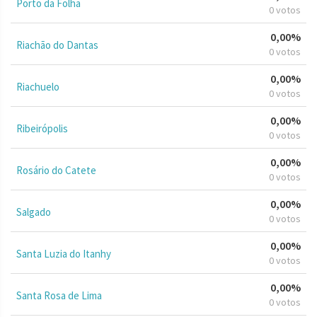
Porto da Folha
0 votos
0,00%
Riachão do Dantas
0 votos
0,00%
Riachuelo
0 votos
0,00%
Ribeirópolis
0 votos
0,00%
Rosário do Catete
0 votos
0,00%
Salgado
0 votos
0,00%
Santa Luzia do Itanhy
0 votos
0,00%
Santa Rosa de Lima
0 votos