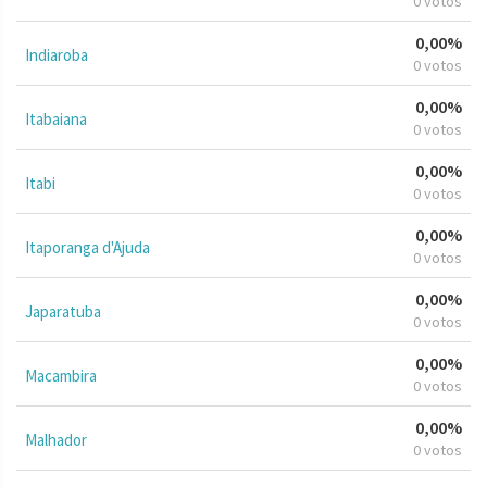
0 votos
0,00%
Indiaroba
0 votos
0,00%
Itabaiana
0 votos
0,00%
Itabi
0 votos
0,00%
Itaporanga d'Ajuda
0 votos
0,00%
Japaratuba
0 votos
0,00%
Macambira
0 votos
0,00%
Malhador
0 votos