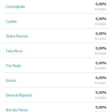
0,00%
Cristinápolis
0 votos
0,00%
Cumbe
0 votos
0,00%
Divina Pastora
0 votos
0,00%
Feira Nova
0 votos
0,00%
Frei Paulo
0 votos
0,00%
Gararu
0 votos
0,00%
General Maynard
0 votos
0,00%
Ilha das Flores