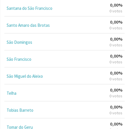
0,00%
Santana do São Francisco
0 votos
0,00%
Santo Amaro das Brotas
0 votos
0,00%
São Domingos
0 votos
0,00%
São Francisco
0 votos
0,00%
São Miguel do Aleixo
0 votos
0,00%
Telha
0 votos
0,00%
Tobias Barreto
0 votos
0,00%
Tomar do Geru