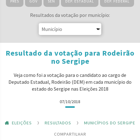
PRES
GOV
SEN
DEP. ESTADUAL
DEP. FEDERAL
Resultados da votação por município:
Resultado da votação para Rodeirão
no Sergipe
Veja como foi a votação para o candidato ao cargo de
Deputado Estadual, Rodeirão (DEM) em cada município do
estado do Sergipe nas Eleições 2018
07/10/2018
ELEIÇÕES
RESULTADOS
MUNICÍPIOS DO SERGIPE
COMPARTILHAR