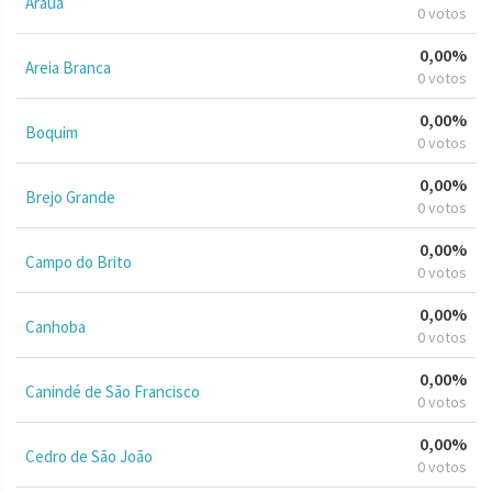
Arauá
0 votos
0,00%
Areia Branca
0 votos
0,00%
Boquim
0 votos
0,00%
Brejo Grande
0 votos
0,00%
Campo do Brito
0 votos
0,00%
Canhoba
0 votos
0,00%
Canindé de São Francisco
0 votos
0,00%
Cedro de São João
0 votos