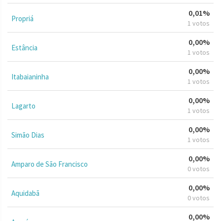
0,01%
Propriá
1 votos
0,00%
Estância
1 votos
0,00%
Itabaianinha
1 votos
0,00%
Lagarto
1 votos
0,00%
Simão Dias
1 votos
0,00%
Amparo de São Francisco
0 votos
0,00%
Aquidabã
0 votos
0,00%