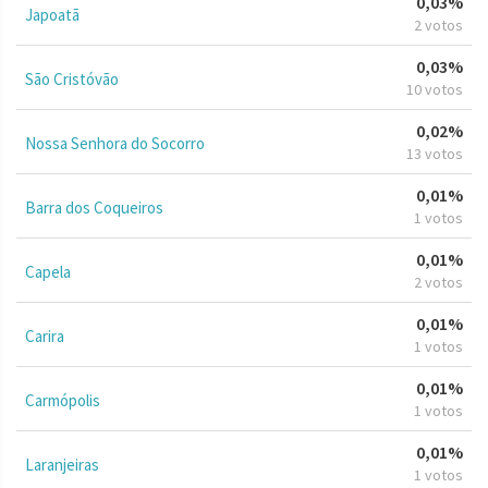
0,03%
Japoatã
2 votos
0,03%
São Cristóvão
10 votos
0,02%
Nossa Senhora do Socorro
13 votos
0,01%
Barra dos Coqueiros
1 votos
0,01%
Capela
2 votos
0,01%
Carira
1 votos
0,01%
Carmópolis
1 votos
0,01%
Laranjeiras
1 votos