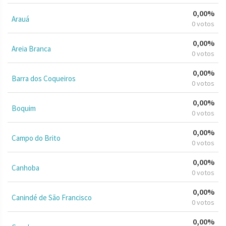
0,00%
Arauá
0 votos
0,00%
Areia Branca
0 votos
0,00%
Barra dos Coqueiros
0 votos
0,00%
Boquim
0 votos
0,00%
Campo do Brito
0 votos
0,00%
Canhoba
0 votos
0,00%
Canindé de São Francisco
0 votos
0,00%