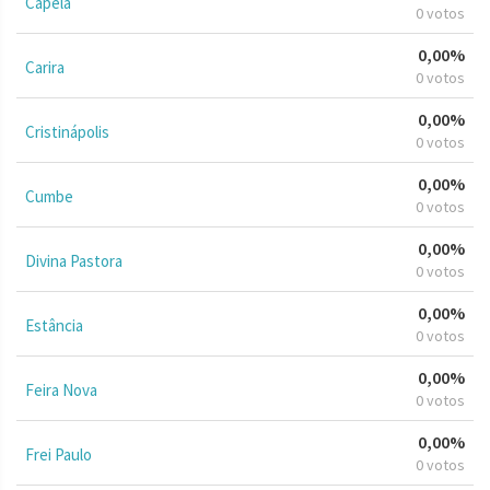
Capela
0 votos
0,00%
Carira
0 votos
0,00%
Cristinápolis
0 votos
0,00%
Cumbe
0 votos
0,00%
Divina Pastora
0 votos
0,00%
Estância
0 votos
0,00%
Feira Nova
0 votos
0,00%
Frei Paulo
0 votos