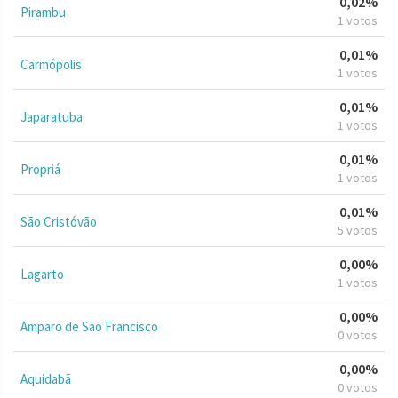
0,02%
Pirambu
1 votos
0,01%
Carmópolis
1 votos
0,01%
Japaratuba
1 votos
0,01%
Propriá
1 votos
0,01%
São Cristóvão
5 votos
0,00%
Lagarto
1 votos
0,00%
Amparo de São Francisco
0 votos
0,00%
Aquidabã
0 votos