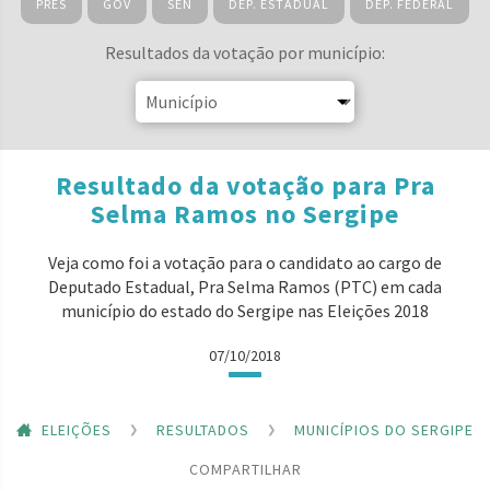
PRES
GOV
SEN
DEP. ESTADUAL
DEP. FEDERAL
Resultados da votação por município:
Resultado da votação para Pra
Selma Ramos no Sergipe
Veja como foi a votação para o candidato ao cargo de
Deputado Estadual, Pra Selma Ramos (PTC) em cada
município do estado do Sergipe nas Eleições 2018
07/10/2018
ELEIÇÕES
RESULTADOS
MUNICÍPIOS DO SERGIPE
COMPARTILHAR