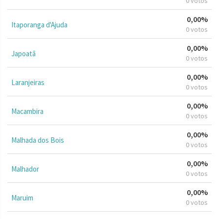
0 votos
0,00%
Itaporanga d'Ajuda
0 votos
0,00%
Japoatã
0 votos
0,00%
Laranjeiras
0 votos
0,00%
Macambira
0 votos
0,00%
Malhada dos Bois
0 votos
0,00%
Malhador
0 votos
0,00%
Maruim
0 votos