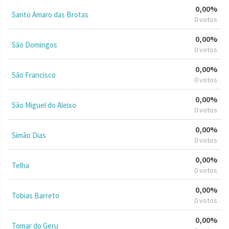
0,00%
Santo Amaro das Brotas
0 votos
0,00%
São Domingos
0 votos
0,00%
São Francisco
0 votos
0,00%
São Miguel do Aleixo
0 votos
0,00%
Simão Dias
0 votos
0,00%
Telha
0 votos
0,00%
Tobias Barreto
0 votos
0,00%
Tomar do Geru