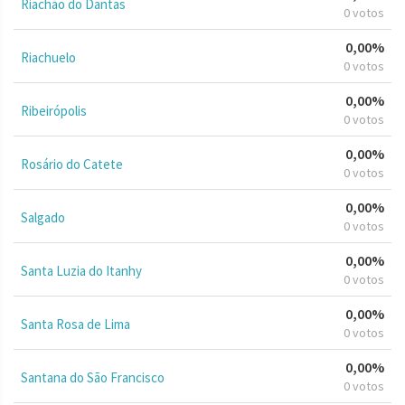
Riachão do Dantas
0 votos
0,00%
Riachuelo
0 votos
0,00%
Ribeirópolis
0 votos
0,00%
Rosário do Catete
0 votos
0,00%
Salgado
0 votos
0,00%
Santa Luzia do Itanhy
0 votos
0,00%
Santa Rosa de Lima
0 votos
0,00%
Santana do São Francisco
0 votos