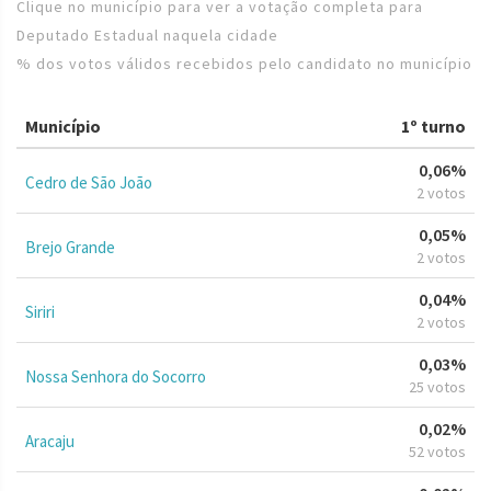
Clique no município para ver a votação completa para
Deputado Estadual naquela cidade
% dos votos válidos recebidos pelo candidato no município
Município
1º turno
0,06%
Cedro de São João
2 votos
0,05%
Brejo Grande
2 votos
0,04%
Siriri
2 votos
0,03%
Nossa Senhora do Socorro
25 votos
0,02%
Aracaju
52 votos