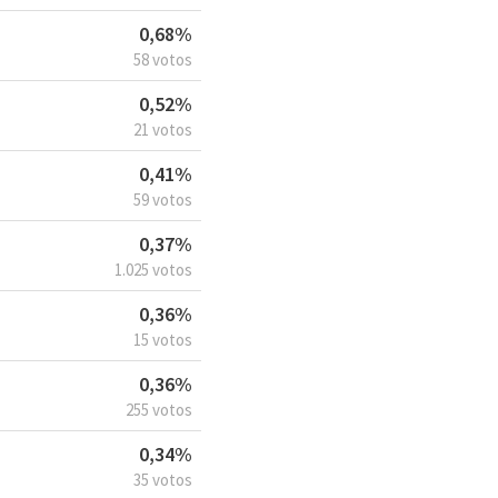
0,68%
58 votos
0,52%
21 votos
0,41%
59 votos
0,37%
1.025 votos
0,36%
15 votos
0,36%
255 votos
0,34%
35 votos