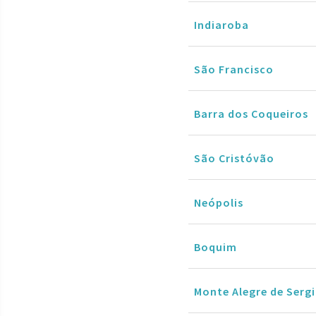
Indiaroba
São Francisco
Barra dos Coqueiros
São Cristóvão
Neópolis
Boquim
Monte Alegre de Serg