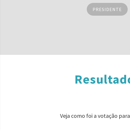
PRESIDENTE
Resultad
Veja como foi a votação par