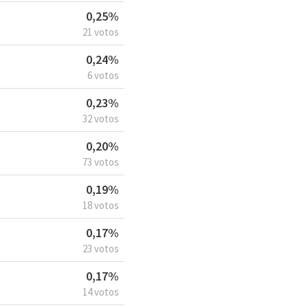
0,25%
21 votos
0,24%
6 votos
0,23%
32 votos
0,20%
73 votos
0,19%
18 votos
0,17%
23 votos
0,17%
14 votos