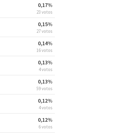
0,17%
23 votos
0,15%
27 votos
0,14%
16 votos
0,13%
4 votos
0,13%
59 votos
0,12%
4 votos
0,12%
6 votos