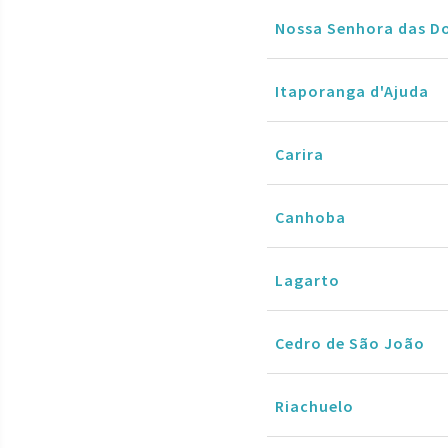
Nossa Senhora das D
Itaporanga d'Ajuda
Carira
Canhoba
Lagarto
Cedro de São João
Riachuelo