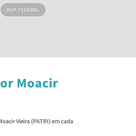
DEP. FEDERAL
or Moacir
oacir Vieira (PATRI) em cada