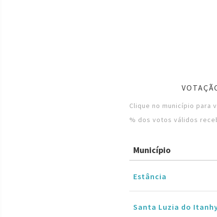
VOTAÇÃO
Clique no município para 
% dos votos válidos rece
Município
Estância
Santa Luzia do Itanh