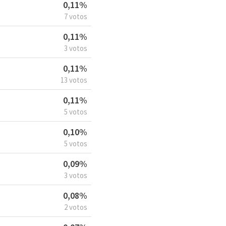
0,11%
7 votos
0,11%
3 votos
0,11%
13 votos
0,11%
5 votos
0,10%
5 votos
0,09%
3 votos
0,08%
2 votos