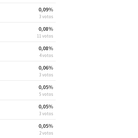
0,09%
3 votos
0,08%
11 votos
0,08%
4 votos
0,06%
3 votos
0,05%
5 votos
0,05%
3 votos
0,05%
2 votos