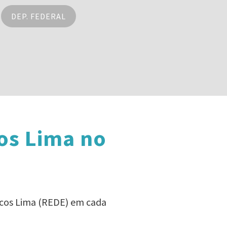
DEP. FEDERAL
os Lima no
rcos Lima (REDE) em cada