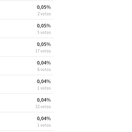
0,05%
2 votos
0,05%
5 votos
0,05%
17 votos
0,04%
6 votos
0,04%
1 votos
0,04%
32 votos
0,04%
1 votos