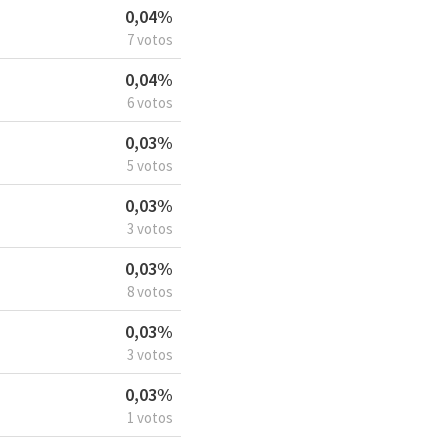
0,04%
7 votos
0,04%
6 votos
0,03%
5 votos
0,03%
3 votos
0,03%
8 votos
0,03%
3 votos
0,03%
1 votos