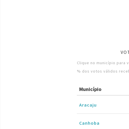
VO
Clique no município para 
% dos votos válidos rece
Município
Aracaju
Canhoba