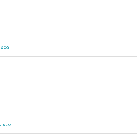
isco
cisco