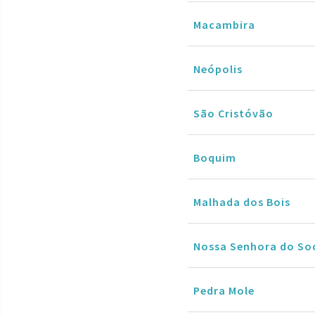
Macambira
Neópolis
São Cristóvão
Boquim
Malhada dos Bois
Nossa Senhora do So
Pedra Mole