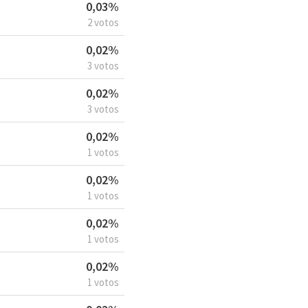
0,03%
2 votos
0,02%
3 votos
0,02%
3 votos
0,02%
1 votos
0,02%
1 votos
0,02%
1 votos
0,02%
1 votos