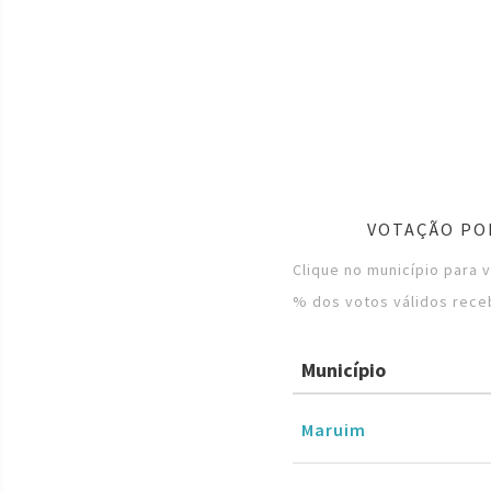
VOTAÇÃO POR
Clique no município para 
% dos votos válidos rece
Município
Maruim