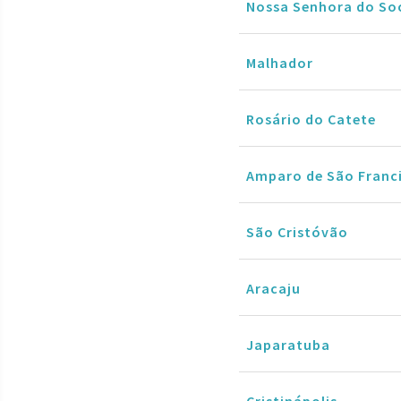
Nossa Senhora do So
Malhador
Rosário do Catete
Amparo de São Franc
São Cristóvão
Aracaju
Japaratuba
Cristinápolis