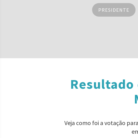
PRESIDENTE
Resultado 
Veja como foi a votação par
em