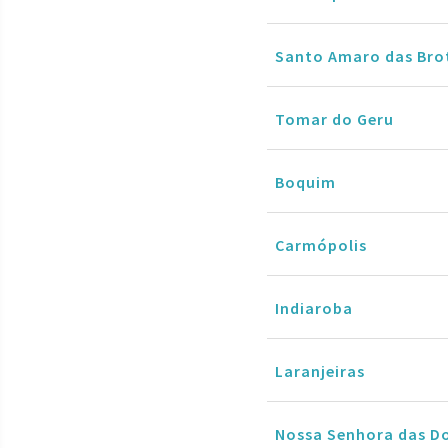
Santo Amaro das Bro
Tomar do Geru
Boquim
Carmópolis
Indiaroba
Laranjeiras
Nossa Senhora das D