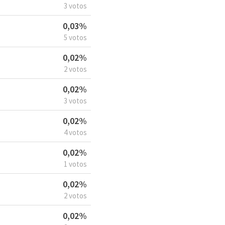
3 votos
0,03%
5 votos
0,02%
2 votos
0,02%
3 votos
0,02%
4 votos
0,02%
1 votos
0,02%
2 votos
0,02%