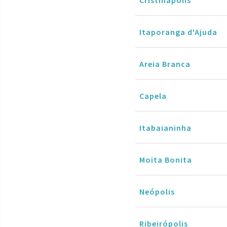
Itaporanga d'Ajuda
Areia Branca
Capela
Itabaianinha
Moita Bonita
Neópolis
Ribeirópolis