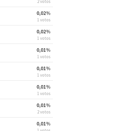
2 votos
0,02%
1 votos
0,02%
1 votos
0,01%
1 votos
0,01%
1 votos
0,01%
1 votos
0,01%
2 votos
0,01%
1 votos