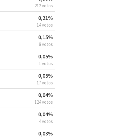
212 votos
0,21%
14 votos
0,15%
8 votos
0,05%
1 votos
0,05%
17 votos
0,04%
124 votos
0,04%
4 votos
0,03%