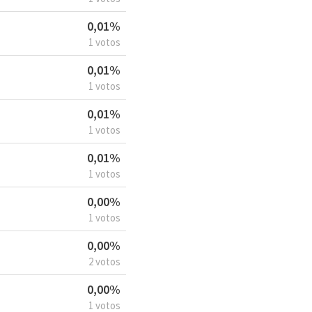
0,01%
1 votos
0,01%
1 votos
0,01%
1 votos
0,01%
1 votos
0,00%
1 votos
0,00%
2 votos
0,00%
1 votos