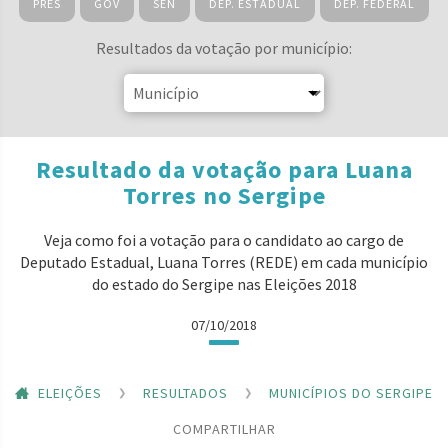
PRES
GOV
SEN
DEP. ESTADUAL
DEP. FEDERAL
Resultados da votação por município:
Resultado da votação para Luana
Torres no Sergipe
Veja como foi a votação para o candidato ao cargo de
Deputado Estadual, Luana Torres (REDE) em cada município
do estado do Sergipe nas Eleições 2018
07/10/2018
ELEIÇÕES
RESULTADOS
MUNICÍPIOS DO SERGIPE
COMPARTILHAR