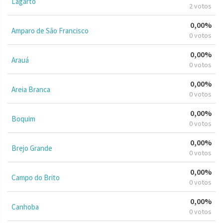
Lagarto
2 votos
0,00%
Amparo de São Francisco
0 votos
0,00%
Arauá
0 votos
0,00%
Areia Branca
0 votos
0,00%
Boquim
0 votos
0,00%
Brejo Grande
0 votos
0,00%
Campo do Brito
0 votos
0,00%
Canhoba
0 votos