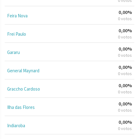
0 votos
0,00%
Feira Nova
0 votos
0,00%
Frei Paulo
0 votos
0,00%
Gararu
0 votos
0,00%
General Maynard
0 votos
0,00%
Graccho Cardoso
0 votos
0,00%
Ilha das Flores
0 votos
0,00%
Indiaroba
0 votos