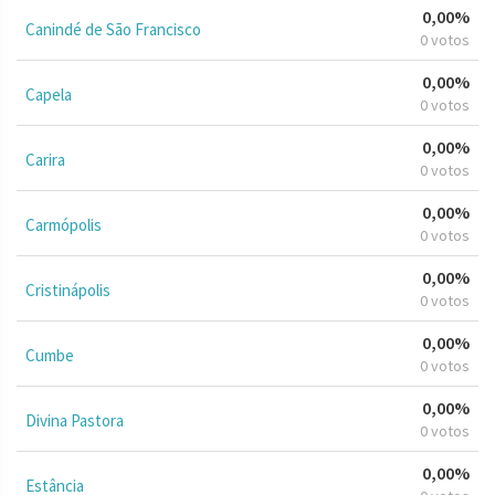
0,00%
Canindé de São Francisco
0 votos
0,00%
Capela
0 votos
0,00%
Carira
0 votos
0,00%
Carmópolis
0 votos
0,00%
Cristinápolis
0 votos
0,00%
Cumbe
0 votos
0,00%
Divina Pastora
0 votos
0,00%
Estância