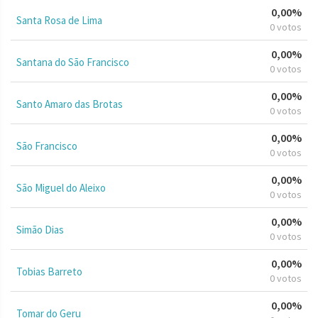
0,00%
Santa Rosa de Lima
0 votos
0,00%
Santana do São Francisco
0 votos
0,00%
Santo Amaro das Brotas
0 votos
0,00%
São Francisco
0 votos
0,00%
São Miguel do Aleixo
0 votos
0,00%
Simão Dias
0 votos
0,00%
Tobias Barreto
0 votos
0,00%
Tomar do Geru