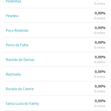
Pedrinhas
0 votos
0,00%
Pirambu
0 votos
0,00%
Poço Redondo
0 votos
0,00%
Porto da Folha
0 votos
0,00%
Riachão do Dantas
0 votos
0,00%
Riachuelo
0 votos
0,00%
Rosário do Catete
0 votos
0,00%
Santa Luzia do Itanhy
0 votos