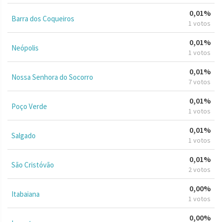
0,01%
Barra dos Coqueiros
1 votos
0,01%
Neópolis
1 votos
0,01%
Nossa Senhora do Socorro
7 votos
0,01%
Poço Verde
1 votos
0,01%
Salgado
1 votos
0,01%
São Cristóvão
2 votos
0,00%
Itabaiana
1 votos
0,00%