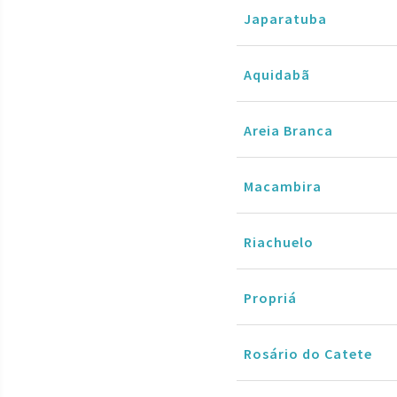
Japaratuba
Aquidabã
Areia Branca
Macambira
Riachuelo
Propriá
Rosário do Catete