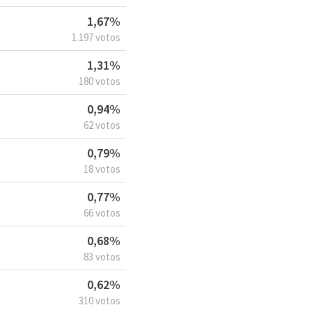
1,67%
1.197 votos
1,31%
180 votos
0,94%
62 votos
0,79%
18 votos
0,77%
66 votos
0,68%
83 votos
0,62%
310 votos