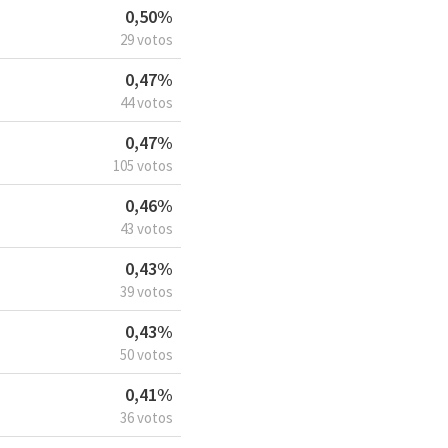
0,50%
29 votos
0,47%
44 votos
0,47%
105 votos
0,46%
43 votos
0,43%
39 votos
0,43%
50 votos
0,41%
36 votos