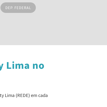
DEP. FEDERAL
y Lima no
tty Lima (REDE) em cada