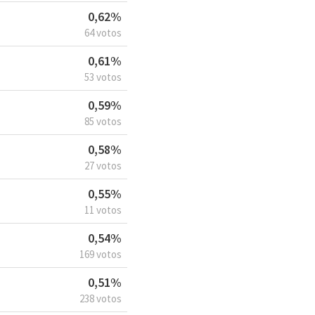
0,62%
64 votos
0,61%
53 votos
0,59%
85 votos
0,58%
27 votos
0,55%
11 votos
0,54%
169 votos
0,51%
238 votos