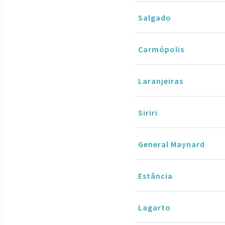
Salgado
Carmópolis
Laranjeiras
Siriri
General Maynard
Estância
Lagarto