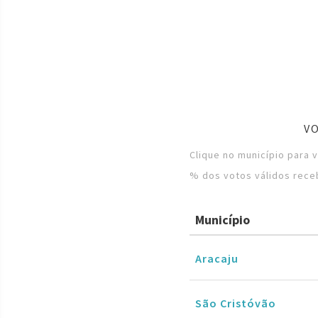
V
Clique no município para 
% dos votos válidos rece
Município
Aracaju
São Cristóvão