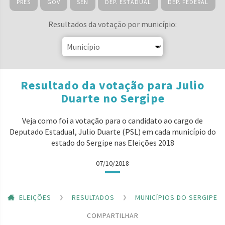
PRES
GOV
SEN
DEP. ESTADUAL
DEP. FEDERAL
Resultados da votação por município:
Resultado da votação para Julio
Duarte no Sergipe
Veja como foi a votação para o candidato ao cargo de
Deputado Estadual, Julio Duarte (PSL) em cada município do
estado do Sergipe nas Eleições 2018
07/10/2018
ELEIÇÕES
RESULTADOS
MUNICÍPIOS DO SERGIPE
COMPARTILHAR