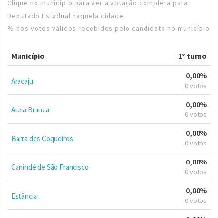
Clique no município para ver a votação completa para
Deputado Estadual naquela cidade
% dos votos válidos recebidos pelo candidato no município
Município
1º turno
0,00%
Aracaju
0 votos
0,00%
Areia Branca
0 votos
0,00%
Barra dos Coqueiros
0 votos
0,00%
Canindé de São Francisco
0 votos
0,00%
Estância
0 votos