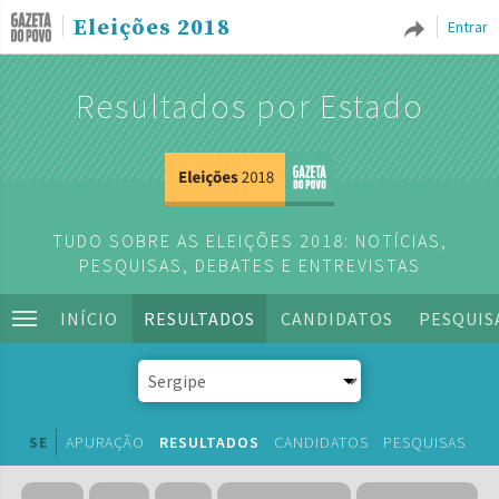
Eleições 2018
Entrar
Resultados por Estado
TUDO SOBRE AS ELEIÇÕES 2018: NOTÍCIAS,
PESQUISAS, DEBATES E ENTREVISTAS
INÍCIO
RESULTADOS
CANDIDATOS
PESQUIS
SE
APURAÇÃO
RESULTADOS
CANDIDATOS
PESQUISAS