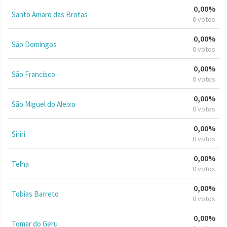
0,00%
Santo Amaro das Brotas
0 votos
0,00%
São Domingos
0 votos
0,00%
São Francisco
0 votos
0,00%
São Miguel do Aleixo
0 votos
0,00%
Siriri
0 votos
0,00%
Telha
0 votos
0,00%
Tobias Barreto
0 votos
0,00%
Tomar do Geru