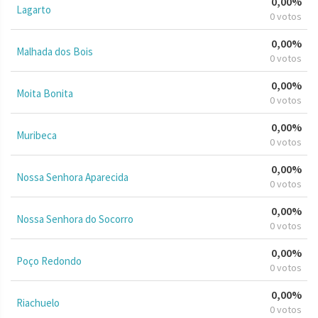
0,00%
Lagarto
0 votos
0,00%
Malhada dos Bois
0 votos
0,00%
Moita Bonita
0 votos
0,00%
Muribeca
0 votos
0,00%
Nossa Senhora Aparecida
0 votos
0,00%
Nossa Senhora do Socorro
0 votos
0,00%
Poço Redondo
0 votos
0,00%
Riachuelo
0 votos