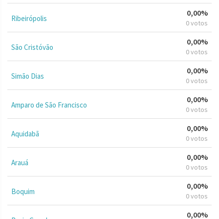
0,00%
Ribeirópolis
0 votos
0,00%
São Cristóvão
0 votos
0,00%
Simão Dias
0 votos
0,00%
Amparo de São Francisco
0 votos
0,00%
Aquidabã
0 votos
0,00%
Arauá
0 votos
0,00%
Boquim
0 votos
0,00%