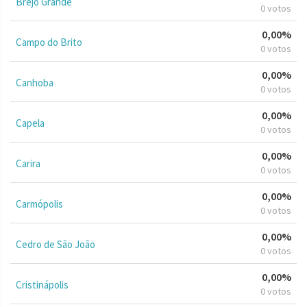
Brejo Grande
0 votos
0,00%
Campo do Brito
0 votos
0,00%
Canhoba
0 votos
0,00%
Capela
0 votos
0,00%
Carira
0 votos
0,00%
Carmópolis
0 votos
0,00%
Cedro de São João
0 votos
0,00%
Cristinápolis
0 votos