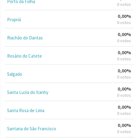
Porto da Folha
0 votos
0,00%
Propriá
0 votos
0,00%
Riachão do Dantas
0 votos
0,00%
Rosário do Catete
0 votos
0,00%
Salgado
0 votos
0,00%
Santa Luzia do Itanhy
0 votos
0,00%
Santa Rosa de Lima
0 votos
0,00%
Santana do São Francisco
0 votos