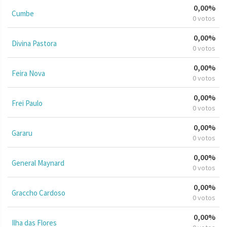
0,00%
Cumbe
0 votos
0,00%
Divina Pastora
0 votos
0,00%
Feira Nova
0 votos
0,00%
Frei Paulo
0 votos
0,00%
Gararu
0 votos
0,00%
General Maynard
0 votos
0,00%
Graccho Cardoso
0 votos
0,00%
Ilha das Flores