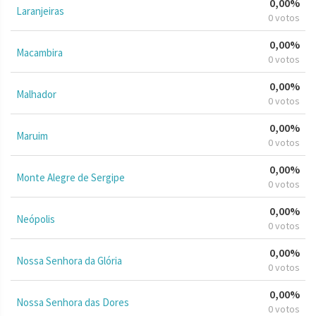
0,00%
Laranjeiras
0 votos
0,00%
Macambira
0 votos
0,00%
Malhador
0 votos
0,00%
Maruim
0 votos
0,00%
Monte Alegre de Sergipe
0 votos
0,00%
Neópolis
0 votos
0,00%
Nossa Senhora da Glória
0 votos
0,00%
Nossa Senhora das Dores
0 votos