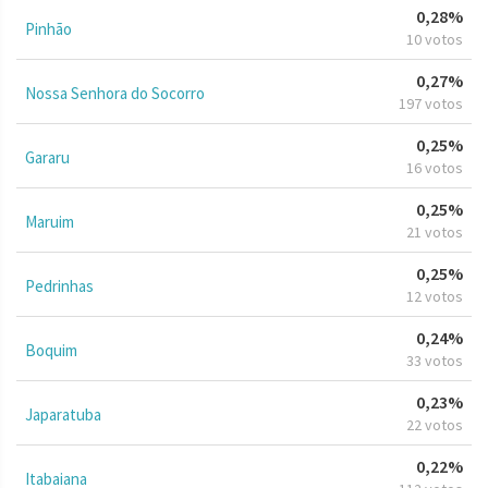
0,28%
Pinhão
10 votos
0,27%
Nossa Senhora do Socorro
197 votos
0,25%
Gararu
16 votos
0,25%
Maruim
21 votos
0,25%
Pedrinhas
12 votos
0,24%
Boquim
33 votos
0,23%
Japaratuba
22 votos
0,22%
Itabaiana