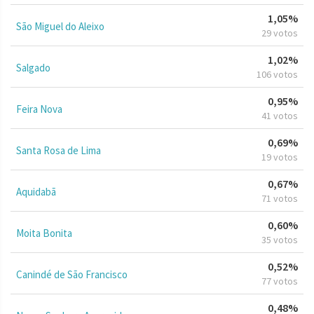
1,05%
São Miguel do Aleixo
29 votos
1,02%
Salgado
106 votos
0,95%
Feira Nova
41 votos
0,69%
Santa Rosa de Lima
19 votos
0,67%
Aquidabã
71 votos
0,60%
Moita Bonita
35 votos
0,52%
Canindé de São Francisco
77 votos
0,48%