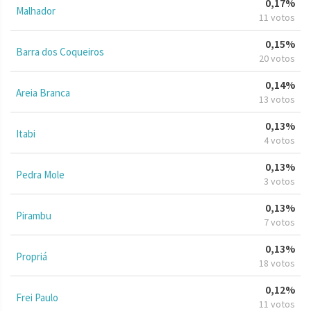
0,17%
Malhador
11 votos
0,15%
Barra dos Coqueiros
20 votos
0,14%
Areia Branca
13 votos
0,13%
Itabi
4 votos
0,13%
Pedra Mole
3 votos
0,13%
Pirambu
7 votos
0,13%
Propriá
18 votos
0,12%
Frei Paulo
11 votos