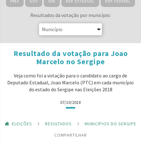
PRES
GOV
SEN
DEP. ESTADUAL
DEP. FEDERAL
Resultados da votação por município:
Resultado da votação para Joao
Marcelo no Sergipe
Veja como foi a votação para o candidato ao cargo de
Deputado Estadual, Joao Marcelo (PTC) em cada município
do estado do Sergipe nas Eleições 2018
07/10/2018
ELEIÇÕES
RESULTADOS
MUNICÍPIOS DO SERGIPE
COMPARTILHAR