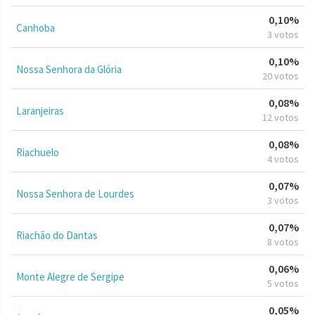
0,10%
Canhoba
3 votos
0,10%
Nossa Senhora da Glória
20 votos
0,08%
Laranjeiras
12 votos
0,08%
Riachuelo
4 votos
0,07%
Nossa Senhora de Lourdes
3 votos
0,07%
Riachão do Dantas
8 votos
0,06%
Monte Alegre de Sergipe
5 votos
0,05%