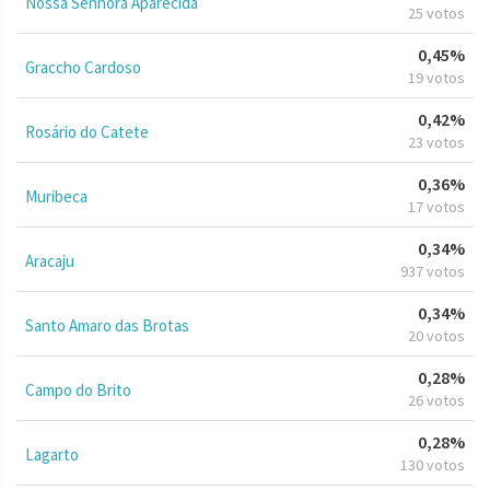
Nossa Senhora Aparecida
25 votos
0,45%
Graccho Cardoso
19 votos
0,42%
Rosário do Catete
23 votos
0,36%
Muribeca
17 votos
0,34%
Aracaju
937 votos
0,34%
Santo Amaro das Brotas
20 votos
0,28%
Campo do Brito
26 votos
0,28%
Lagarto
130 votos