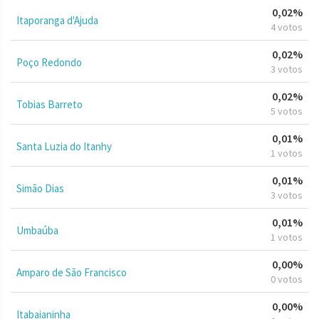
0,02%
Itaporanga d'Ajuda
4 votos
0,02%
Poço Redondo
3 votos
0,02%
Tobias Barreto
5 votos
0,01%
Santa Luzia do Itanhy
1 votos
0,01%
Simão Dias
3 votos
0,01%
Umbaúba
1 votos
0,00%
Amparo de São Francisco
0 votos
0,00%
Itabaianinha