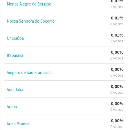
0,01%
Monte Alegre de Sergipe
1 votos
0,01%
Nossa Senhora do Socorro
8 votos
0,01%
Umbaúba
1 votos
0,00%
Itabaiana
1 votos
0,00%
Amparo de São Francisco
0 votos
0,00%
Aquidabã
0 votos
0,00%
Arauá
0 votos
0,00%
Areia Branca
0 votos