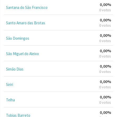
0,00%
Santana do São Francisco
0 votos
0,00%
Santo Amaro das Brotas
0 votos
0,00%
São Domingos
0 votos
0,00%
São Miguel do Aleixo
0 votos
0,00%
Simão Dias
0 votos
0,00%
Siriri
0 votos
0,00%
Telha
0 votos
0,00%
Tobias Barreto