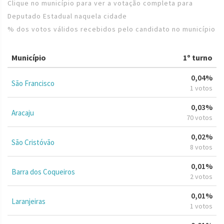
Clique no município para ver a votação completa para
Deputado Estadual naquela cidade
% dos votos válidos recebidos pelo candidato no município
Município
1º turno
0,04%
São Francisco
1 votos
0,03%
Aracaju
70 votos
0,02%
São Cristóvão
8 votos
0,01%
Barra dos Coqueiros
2 votos
0,01%
Laranjeiras
1 votos