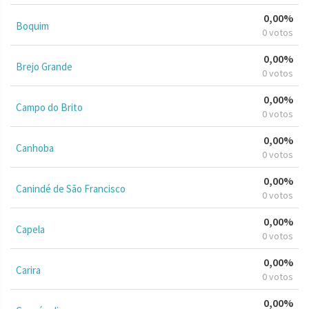
0,00%
Boquim
0 votos
0,00%
Brejo Grande
0 votos
0,00%
Campo do Brito
0 votos
0,00%
Canhoba
0 votos
0,00%
Canindé de São Francisco
0 votos
0,00%
Capela
0 votos
0,00%
Carira
0 votos
0,00%