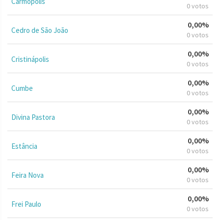
Carmópolis
0 votos
0,00%
Cedro de São João
0 votos
0,00%
Cristinápolis
0 votos
0,00%
Cumbe
0 votos
0,00%
Divina Pastora
0 votos
0,00%
Estância
0 votos
0,00%
Feira Nova
0 votos
0,00%
Frei Paulo
0 votos