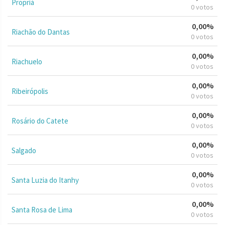
Propriá
0 votos
0,00%
Riachão do Dantas
0 votos
0,00%
Riachuelo
0 votos
0,00%
Ribeirópolis
0 votos
0,00%
Rosário do Catete
0 votos
0,00%
Salgado
0 votos
0,00%
Santa Luzia do Itanhy
0 votos
0,00%
Santa Rosa de Lima
0 votos