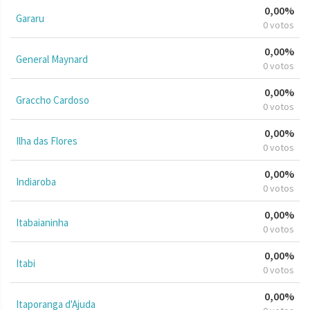
0,00%
Gararu
0 votos
0,00%
General Maynard
0 votos
0,00%
Graccho Cardoso
0 votos
0,00%
Ilha das Flores
0 votos
0,00%
Indiaroba
0 votos
0,00%
Itabaianinha
0 votos
0,00%
Itabi
0 votos
0,00%
Itaporanga d'Ajuda