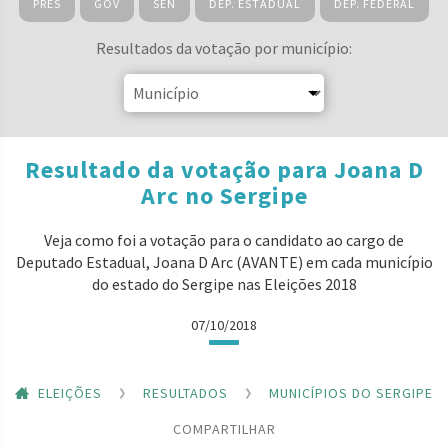
PRES
GOV
SEN
DEP. ESTADUAL
DEP. FEDERAL
Resultados da votação por município:
Resultado da votação para Joana D
Arc no Sergipe
Veja como foi a votação para o candidato ao cargo de
Deputado Estadual, Joana D Arc (AVANTE) em cada município
do estado do Sergipe nas Eleições 2018
07/10/2018
ELEIÇÕES
RESULTADOS
MUNICÍPIOS DO SERGIPE
COMPARTILHAR