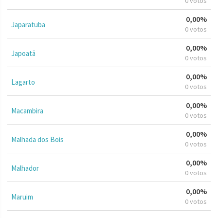
0 votos
0,00%
Japaratuba
0 votos
0,00%
Japoatã
0 votos
0,00%
Lagarto
0 votos
0,00%
Macambira
0 votos
0,00%
Malhada dos Bois
0 votos
0,00%
Malhador
0 votos
0,00%
Maruim
0 votos