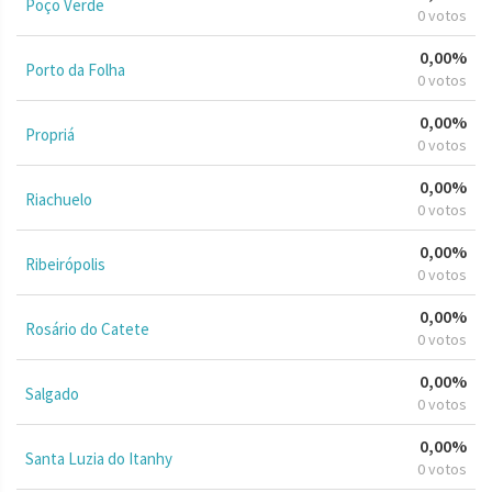
Poço Verde
0 votos
0,00%
Porto da Folha
0 votos
0,00%
Propriá
0 votos
0,00%
Riachuelo
0 votos
0,00%
Ribeirópolis
0 votos
0,00%
Rosário do Catete
0 votos
0,00%
Salgado
0 votos
0,00%
Santa Luzia do Itanhy
0 votos