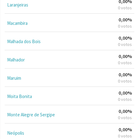
0,00%
Laranjeiras
0 votos
0,00%
Macambira
0 votos
0,00%
Malhada dos Bois
0 votos
0,00%
Malhador
0 votos
0,00%
Maruim
0 votos
0,00%
Moita Bonita
0 votos
0,00%
Monte Alegre de Sergipe
0 votos
0,00%
Neópolis
0 votos