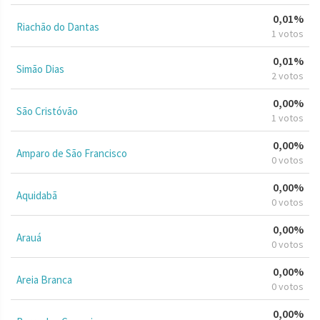
0,01%
Riachão do Dantas
1 votos
0,01%
Simão Dias
2 votos
0,00%
São Cristóvão
1 votos
0,00%
Amparo de São Francisco
0 votos
0,00%
Aquidabã
0 votos
0,00%
Arauá
0 votos
0,00%
Areia Branca
0 votos
0,00%