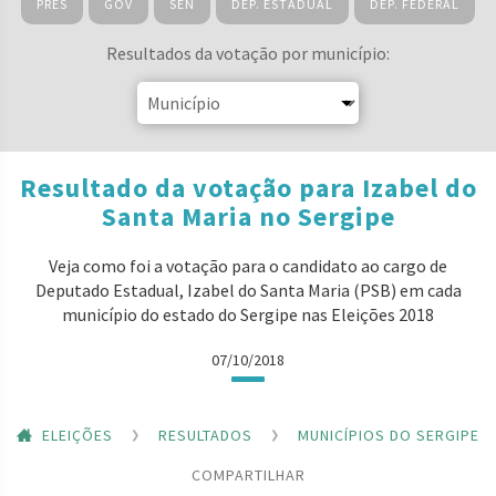
PRES
GOV
SEN
DEP. ESTADUAL
DEP. FEDERAL
Resultados da votação por município:
Resultado da votação para Izabel do
Santa Maria no Sergipe
Veja como foi a votação para o candidato ao cargo de
Deputado Estadual, Izabel do Santa Maria (PSB) em cada
município do estado do Sergipe nas Eleições 2018
07/10/2018
ELEIÇÕES
RESULTADOS
MUNICÍPIOS DO SERGIPE
COMPARTILHAR