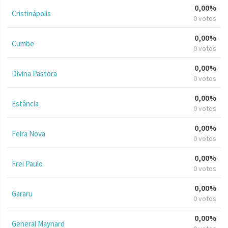
0,00%
Cristinápolis
0 votos
0,00%
Cumbe
0 votos
0,00%
Divina Pastora
0 votos
0,00%
Estância
0 votos
0,00%
Feira Nova
0 votos
0,00%
Frei Paulo
0 votos
0,00%
Gararu
0 votos
0,00%
General Maynard