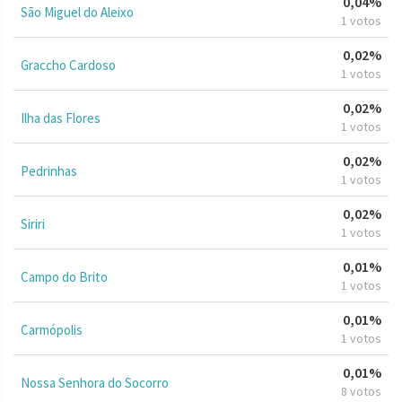
0,04%
São Miguel do Aleixo
1 votos
0,02%
Graccho Cardoso
1 votos
0,02%
Ilha das Flores
1 votos
0,02%
Pedrinhas
1 votos
0,02%
Siriri
1 votos
0,01%
Campo do Brito
1 votos
0,01%
Carmópolis
1 votos
0,01%
Nossa Senhora do Socorro
8 votos