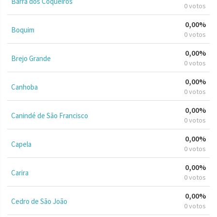
Barra dos Coqueiros
0 votos
0,00%
Boquim
0 votos
0,00%
Brejo Grande
0 votos
0,00%
Canhoba
0 votos
0,00%
Canindé de São Francisco
0 votos
0,00%
Capela
0 votos
0,00%
Carira
0 votos
0,00%
Cedro de São João
0 votos