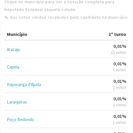
Clique no município para ver a votação completa para
Deputado Estadual naquela cidade
% dos votos válidos recebidos pelo candidato no município
Município
1º turno
0,01%
Aracaju
22 votos
0,01%
Capela
1 votos
0,01%
Itaporanga d'Ajuda
2 votos
0,01%
Laranjeiras
2 votos
0,01%
Poço Redondo
1 votos