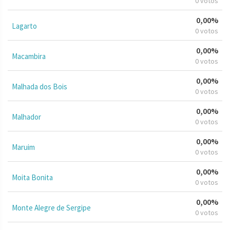
0 votos
0,00%
Lagarto
0 votos
0,00%
Macambira
0 votos
0,00%
Malhada dos Bois
0 votos
0,00%
Malhador
0 votos
0,00%
Maruim
0 votos
0,00%
Moita Bonita
0 votos
0,00%
Monte Alegre de Sergipe
0 votos