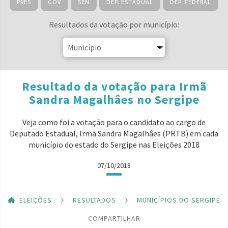
PRES
GOV
SEN
DEP. ESTADUAL
DEP. FEDERAL
Resultados da votação por município:
Resultado da votação para Irmã
Sandra Magalhâes no Sergipe
Veja como foi a votação para o candidato ao cargo de
Deputado Estadual, Irmã Sandra Magalhâes (PRTB) em cada
município do estado do Sergipe nas Eleições 2018
07/10/2018
ELEIÇÕES
RESULTADOS
MUNICÍPIOS DO SERGIPE
COMPARTILHAR