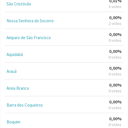
0,01%
São Cristóvão
3 votos
0,00%
Nossa Senhora do Socorro
2 votos
0,00%
Amparo de São Francisco
0 votos
0,00%
Aquidabã
0 votos
0,00%
Arauá
0 votos
0,00%
Areia Branca
0 votos
0,00%
Barra dos Coqueiros
0 votos
0,00%
Boquim
0 votos