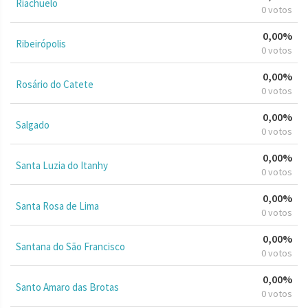
Riachuelo
0 votos
0,00%
Ribeirópolis
0 votos
0,00%
Rosário do Catete
0 votos
0,00%
Salgado
0 votos
0,00%
Santa Luzia do Itanhy
0 votos
0,00%
Santa Rosa de Lima
0 votos
0,00%
Santana do São Francisco
0 votos
0,00%
Santo Amaro das Brotas
0 votos