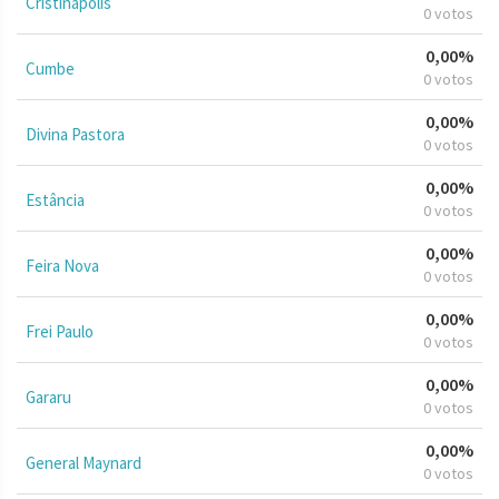
Cristinápolis
0 votos
0,00%
Cumbe
0 votos
0,00%
Divina Pastora
0 votos
0,00%
Estância
0 votos
0,00%
Feira Nova
0 votos
0,00%
Frei Paulo
0 votos
0,00%
Gararu
0 votos
0,00%
General Maynard
0 votos