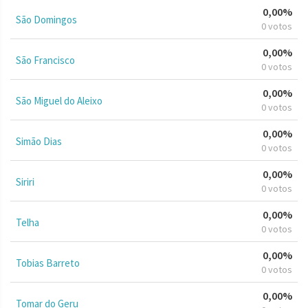
0,00%
São Domingos
0 votos
0,00%
São Francisco
0 votos
0,00%
São Miguel do Aleixo
0 votos
0,00%
Simão Dias
0 votos
0,00%
Siriri
0 votos
0,00%
Telha
0 votos
0,00%
Tobias Barreto
0 votos
0,00%
Tomar do Geru