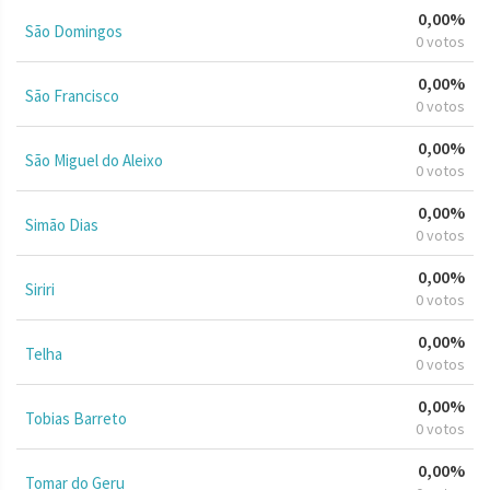
0,00%
São Domingos
0 votos
0,00%
São Francisco
0 votos
0,00%
São Miguel do Aleixo
0 votos
0,00%
Simão Dias
0 votos
0,00%
Siriri
0 votos
0,00%
Telha
0 votos
0,00%
Tobias Barreto
0 votos
0,00%
Tomar do Geru