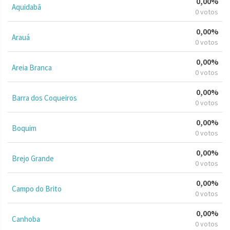
0,00%
Aquidabã
0 votos
0,00%
Arauá
0 votos
0,00%
Areia Branca
0 votos
0,00%
Barra dos Coqueiros
0 votos
0,00%
Boquim
0 votos
0,00%
Brejo Grande
0 votos
0,00%
Campo do Brito
0 votos
0,00%
Canhoba
0 votos