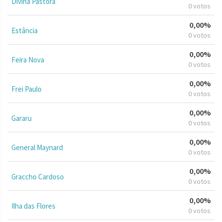
Divina Pastora
0 votos
0,00%
Estância
0 votos
0,00%
Feira Nova
0 votos
0,00%
Frei Paulo
0 votos
0,00%
Gararu
0 votos
0,00%
General Maynard
0 votos
0,00%
Graccho Cardoso
0 votos
0,00%
Ilha das Flores
0 votos