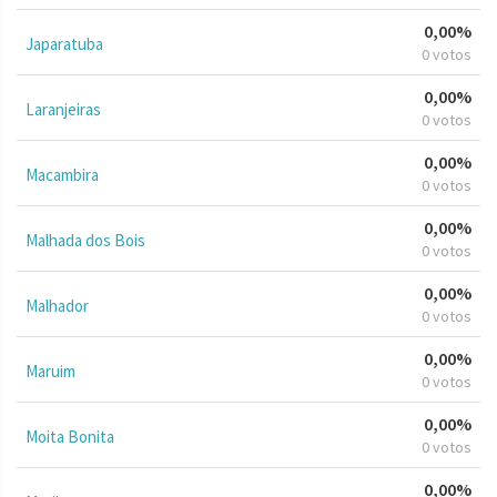
0,00%
Japaratuba
0 votos
0,00%
Laranjeiras
0 votos
0,00%
Macambira
0 votos
0,00%
Malhada dos Bois
0 votos
0,00%
Malhador
0 votos
0,00%
Maruim
0 votos
0,00%
Moita Bonita
0 votos
0,00%