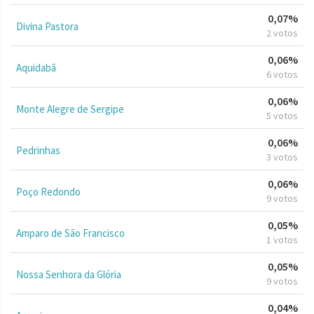
0,07%
Divina Pastora
2 votos
0,06%
Aquidabã
6 votos
0,06%
Monte Alegre de Sergipe
5 votos
0,06%
Pedrinhas
3 votos
0,06%
Poço Redondo
9 votos
0,05%
Amparo de São Francisco
1 votos
0,05%
Nossa Senhora da Glória
9 votos
0,04%