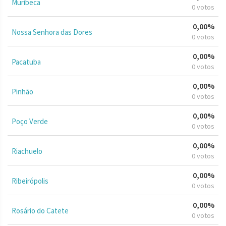
Muribeca
0 votos
0,00%
Nossa Senhora das Dores
0 votos
0,00%
Pacatuba
0 votos
0,00%
Pinhão
0 votos
0,00%
Poço Verde
0 votos
0,00%
Riachuelo
0 votos
0,00%
Ribeirópolis
0 votos
0,00%
Rosário do Catete
0 votos