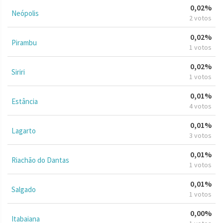
0,02%
Neópolis
2 votos
0,02%
Pirambu
1 votos
0,02%
Siriri
1 votos
0,01%
Estância
4 votos
0,01%
Lagarto
3 votos
0,01%
Riachão do Dantas
1 votos
0,01%
Salgado
1 votos
0,00%
Itabaiana