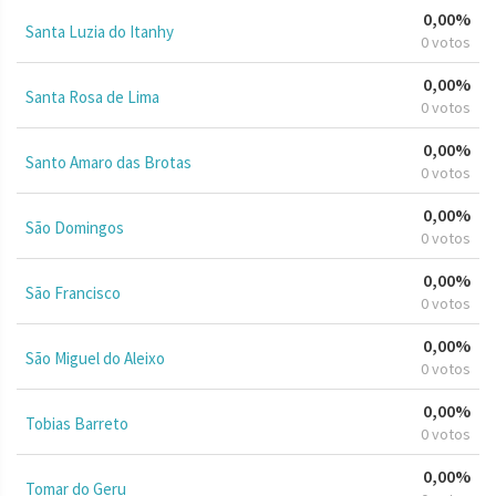
0,00%
Santa Luzia do Itanhy
0 votos
0,00%
Santa Rosa de Lima
0 votos
0,00%
Santo Amaro das Brotas
0 votos
0,00%
São Domingos
0 votos
0,00%
São Francisco
0 votos
0,00%
São Miguel do Aleixo
0 votos
0,00%
Tobias Barreto
0 votos
0,00%
Tomar do Geru