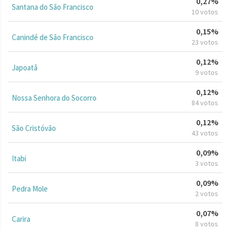
0,27%
Santana do São Francisco
10 votos
0,15%
Canindé de São Francisco
23 votos
0,12%
Japoatã
9 votos
0,12%
Nossa Senhora do Socorro
84 votos
0,12%
São Cristóvão
43 votos
0,09%
Itabi
3 votos
0,09%
Pedra Mole
2 votos
0,07%
Carira
8 votos