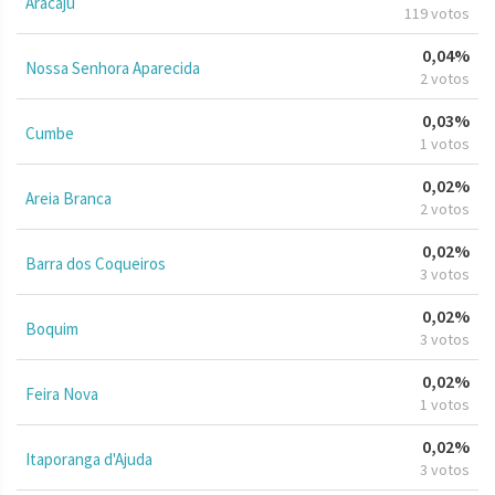
Aracaju
119 votos
0,04%
Nossa Senhora Aparecida
2 votos
0,03%
Cumbe
1 votos
0,02%
Areia Branca
2 votos
0,02%
Barra dos Coqueiros
3 votos
0,02%
Boquim
3 votos
0,02%
Feira Nova
1 votos
0,02%
Itaporanga d'Ajuda
3 votos