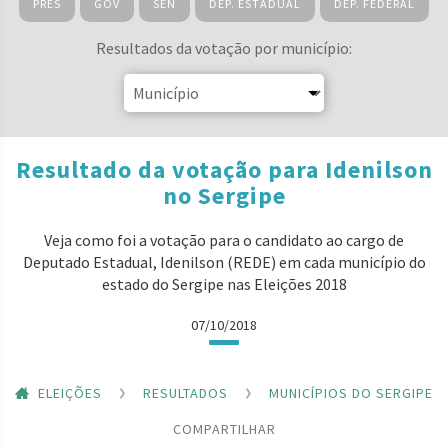
PRES
GOV
SEN
DEP. ESTADUAL
DEP. FEDERAL
Resultados da votação por município:
Resultado da votação para Idenilson
no Sergipe
Veja como foi a votação para o candidato ao cargo de
Deputado Estadual, Idenilson (REDE) em cada município do
estado do Sergipe nas Eleições 2018
07/10/2018
ELEIÇÕES
RESULTADOS
MUNICÍPIOS DO SERGIPE
COMPARTILHAR