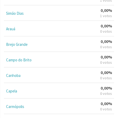
1 votos
0,00%
Simão Dias
1 votos
0,00%
Arauá
0 votos
0,00%
Brejo Grande
0 votos
0,00%
Campo do Brito
0 votos
0,00%
Canhoba
0 votos
0,00%
Capela
0 votos
0,00%
Carmópolis
0 votos