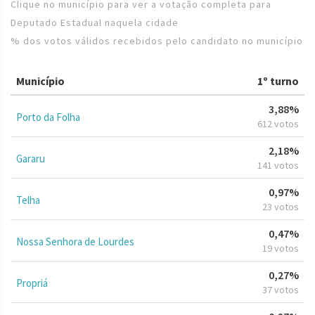
Clique no município para ver a votação completa para
Deputado Estadual naquela cidade
% dos votos válidos recebidos pelo candidato no município
Município
1º turno
3,88%
Porto da Folha
612 votos
2,18%
Gararu
141 votos
0,97%
Telha
23 votos
0,47%
Nossa Senhora de Lourdes
19 votos
0,27%
Propriá
37 votos