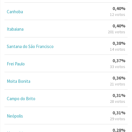
0,40%
Canhoba
12 votos
0,40%
Itabaiana
201 votos
0,38%
Santana do São Francisco
14 votos
0,37%
Frei Paulo
33 votos
0,36%
Moita Bonita
21 votos
0,31%
Campo do Brito
28 votos
0,31%
Neópolis
29 votos
0,28%