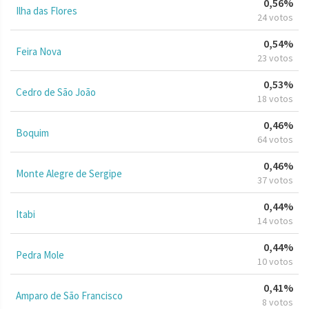
0,56%
Ilha das Flores
24 votos
0,54%
Feira Nova
23 votos
0,53%
Cedro de São João
18 votos
0,46%
Boquim
64 votos
0,46%
Monte Alegre de Sergipe
37 votos
0,44%
Itabi
14 votos
0,44%
Pedra Mole
10 votos
0,41%
Amparo de São Francisco
8 votos