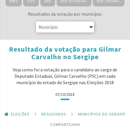
PRES
GOV
SEN
DEP. ESTADUAL
DEP. FEDERAL
Resultados da votação por município:
Resultado da votação para Gilmar
Carvalho no Sergipe
Veja como foi a votação para o candidato ao cargo de
Deputado Estadual, Gilmar Carvalho (PSC) em cada
município do estado do Sergipe nas Eleições 2018
07/10/2018
ELEIÇÕES
RESULTADOS
MUNICÍPIOS DO SERGIPE
COMPARTILHAR