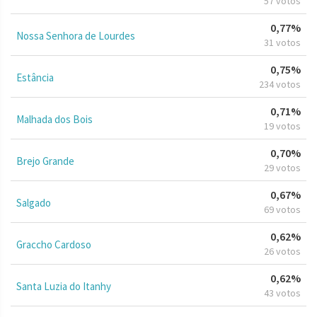
57 votos
0,77%
Nossa Senhora de Lourdes
31 votos
0,75%
Estância
234 votos
0,71%
Malhada dos Bois
19 votos
0,70%
Brejo Grande
29 votos
0,67%
Salgado
69 votos
0,62%
Graccho Cardoso
26 votos
0,62%
Santa Luzia do Itanhy
43 votos