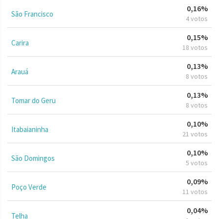
0,16%
São Francisco
4 votos
0,15%
Carira
18 votos
0,13%
Arauá
8 votos
0,13%
Tomar do Geru
8 votos
0,10%
Itabaianinha
21 votos
0,10%
São Domingos
5 votos
0,09%
Poço Verde
11 votos
0,04%
Telha