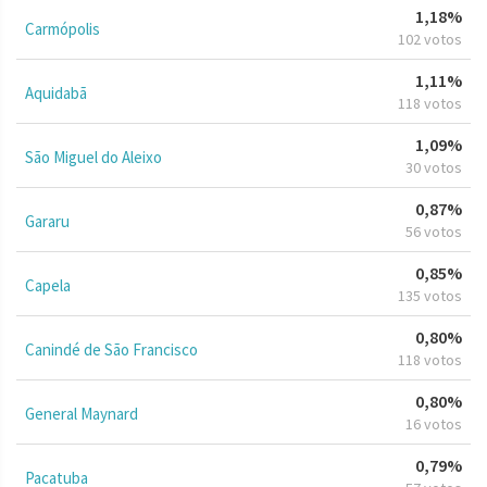
1,18%
Carmópolis
102 votos
1,11%
Aquidabã
118 votos
1,09%
São Miguel do Aleixo
30 votos
0,87%
Gararu
56 votos
0,85%
Capela
135 votos
0,80%
Canindé de São Francisco
118 votos
0,80%
General Maynard
16 votos
0,79%
Pacatuba