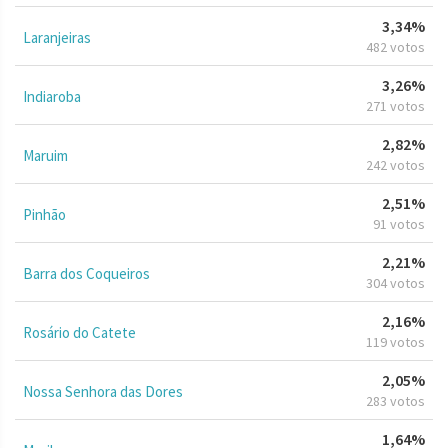
3,34%
Laranjeiras
482 votos
3,26%
Indiaroba
271 votos
2,82%
Maruim
242 votos
2,51%
Pinhão
91 votos
2,21%
Barra dos Coqueiros
304 votos
2,16%
Rosário do Catete
119 votos
2,05%
Nossa Senhora das Dores
283 votos
1,64%