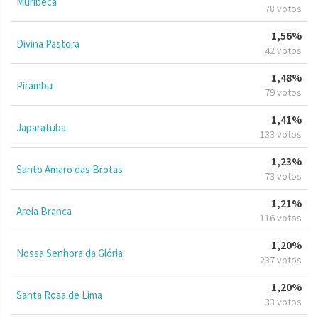
Muribeca
78 votos
1,56%
Divina Pastora
42 votos
1,48%
Pirambu
79 votos
1,41%
Japaratuba
133 votos
1,23%
Santo Amaro das Brotas
73 votos
1,21%
Areia Branca
116 votos
1,20%
Nossa Senhora da Glória
237 votos
1,20%
Santa Rosa de Lima
33 votos