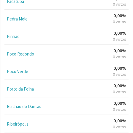
Pacatuba
0 votos
0,00%
Pedra Mole
0 votos
0,00%
Pinhão
0 votos
0,00%
Poço Redondo
0 votos
0,00%
Poço Verde
0 votos
0,00%
Porto da Folha
0 votos
0,00%
Riachão do Dantas
0 votos
0,00%
Ribeirópolis
0 votos