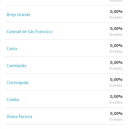
0 votos
0,00%
Brejo Grande
0 votos
0,00%
Canindé de São Francisco
0 votos
0,00%
Carira
0 votos
0,00%
Carmópolis
0 votos
0,00%
Cristinápolis
0 votos
0,00%
Cumbe
0 votos
0,00%
Divina Pastora
0 votos