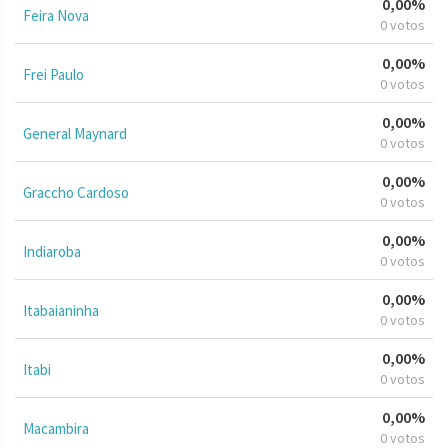
0,00%
Feira Nova
0 votos
0,00%
Frei Paulo
0 votos
0,00%
General Maynard
0 votos
0,00%
Graccho Cardoso
0 votos
0,00%
Indiaroba
0 votos
0,00%
Itabaianinha
0 votos
0,00%
Itabi
0 votos
0,00%
Macambira
0 votos