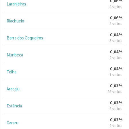
0,06%
Laranjeiras
8 votos
0,06%
Riachuelo
3 votos
0,04%
Barra dos Coqueiros
5 votos
0,04%
Muribeca
2 votos
0,04%
Telha
1 votos
0,03%
Aracaju
93 votos
0,03%
Estância
8 votos
0,03%
Gararu
2 votos