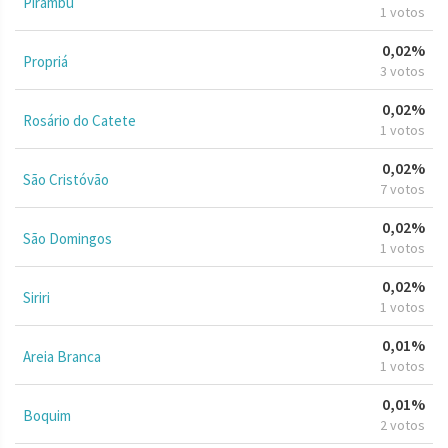
Pirambu
1 votos
0,02%
Propriá
3 votos
0,02%
Rosário do Catete
1 votos
0,02%
São Cristóvão
7 votos
0,02%
São Domingos
1 votos
0,02%
Siriri
1 votos
0,01%
Areia Branca
1 votos
0,01%
Boquim
2 votos