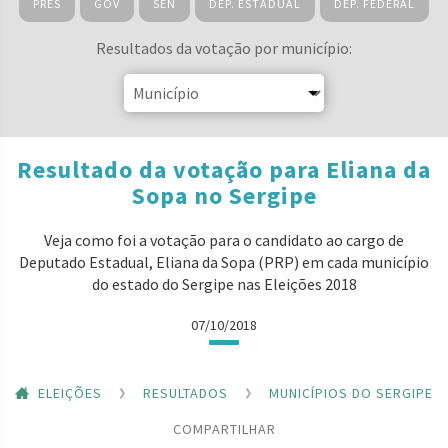
PRES
GOV
SEN
DEP. ESTADUAL
DEP. FEDERAL
Resultados da votação por município:
Resultado da votação para Eliana da
Sopa no Sergipe
Veja como foi a votação para o candidato ao cargo de
Deputado Estadual, Eliana da Sopa (PRP) em cada município
do estado do Sergipe nas Eleições 2018
07/10/2018
ELEIÇÕES
RESULTADOS
MUNICÍPIOS DO SERGIPE
COMPARTILHAR