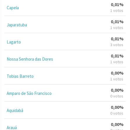
0,01%
Capela
1 votos
0,01%
Japaratuba
1 votos
0,01%
Lagarto
3 votos
0,01%
Nossa Senhora das Dores
1 votos
0,00%
Tobias Barreto
1 votos
0,00%
Amparo de São Francisco
0 votos
0,00%
Aquidabã
0 votos
0,00%
Arauá