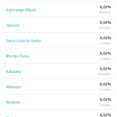
0,03%
Itaporanga d'Ajuda
6 votos
0,03%
Japoatã
2 votos
0,03%
Santa Luzia do Itanhy
2 votos
0,02%
Ilha das Flores
1 votos
0,02%
Itabaiana
10 votos
0,02%
Malhador
1 votos
0,02%
Neópolis
2 votos
0,02%