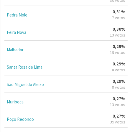
30 votos
0,31%
Pedra Mole
7 votos
0,30%
Feira Nova
13 votos
0,29%
Malhador
19 votos
0,29%
Santa Rosa de Lima
8 votos
0,29%
São Miguel do Aleixo
8 votos
0,27%
Muribeca
13 votos
0,27%
Poço Redondo
39 votos