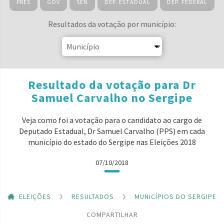
PRES
GOV
SEN
DEP. ESTADUAL
DEP. FEDERAL
Resultados da votação por município:
Resultado da votação para Dr
Samuel Carvalho no Sergipe
Veja como foi a votação para o candidato ao cargo de
Deputado Estadual, Dr Samuel Carvalho (PPS) em cada
município do estado do Sergipe nas Eleições 2018
07/10/2018
ELEIÇÕES
RESULTADOS
MUNICÍPIOS DO SERGIPE
COMPARTILHAR