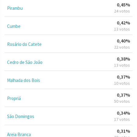
0,45%
Pirambu
24 votos
0,42%
Cumbe
13 votos
0,40%
Rosário do Catete
22 votos
0,38%
Cedro de São João
13 votos
0,37%
Malhada dos Bois
10 votos
0,37%
Propriá
50 votos
0,34%
São Domingos
17 votos
0,31%
Areia Branca