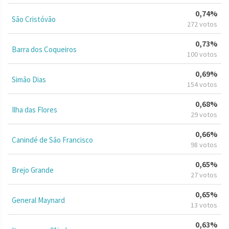
0,74%
São Cristóvão
272 votos
0,73%
Barra dos Coqueiros
100 votos
0,69%
Simão Dias
154 votos
0,68%
Ilha das Flores
29 votos
0,66%
Canindé de São Francisco
98 votos
0,65%
Brejo Grande
27 votos
0,65%
General Maynard
13 votos
0,63%