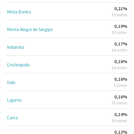
0,21%
Moita Bonita
12 votos
0,19%
Monte Alegre de Sergipe
15 votos
0,17%
Indiaroba
14 votos
0,16%
Cristinápolis
14 votos
0,16%
Itabi
5 votos
0,16%
Lagarto
72 votos
0,14%
Carira
16 votos
0,13%