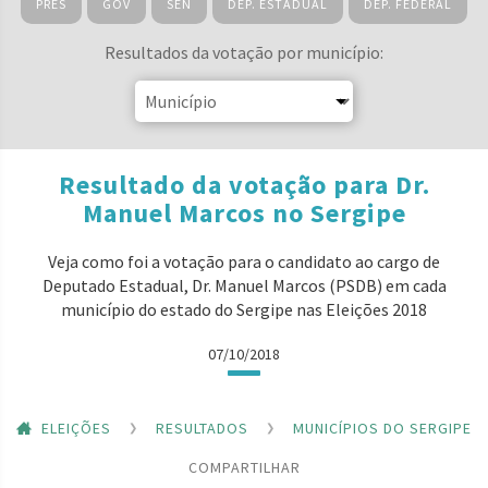
PRES
GOV
SEN
DEP. ESTADUAL
DEP. FEDERAL
Resultados da votação por município:
Resultado da votação para Dr.
Manuel Marcos no Sergipe
Veja como foi a votação para o candidato ao cargo de
Deputado Estadual, Dr. Manuel Marcos (PSDB) em cada
município do estado do Sergipe nas Eleições 2018
07/10/2018
ELEIÇÕES
RESULTADOS
MUNICÍPIOS DO SERGIPE
COMPARTILHAR