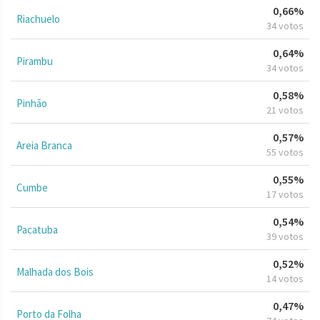
0,66%
Riachuelo
34 votos
0,64%
Pirambu
34 votos
0,58%
Pinhão
21 votos
0,57%
Areia Branca
55 votos
0,55%
Cumbe
17 votos
0,54%
Pacatuba
39 votos
0,52%
Malhada dos Bois
14 votos
0,47%
Porto da Folha