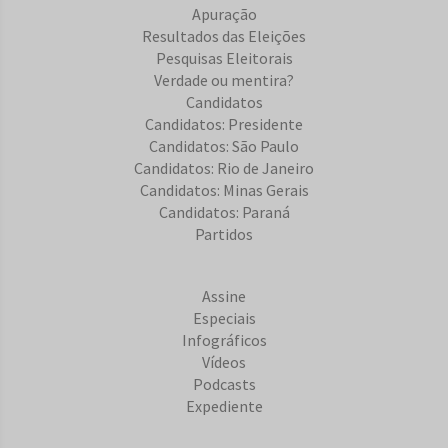
Apuração
Resultados das Eleições
Pesquisas Eleitorais
Verdade ou mentira?
Candidatos
Candidatos: Presidente
Candidatos: São Paulo
Candidatos: Rio de Janeiro
Candidatos: Minas Gerais
Candidatos: Paraná
Partidos
Assine
Especiais
Infográficos
Vídeos
Podcasts
Expediente