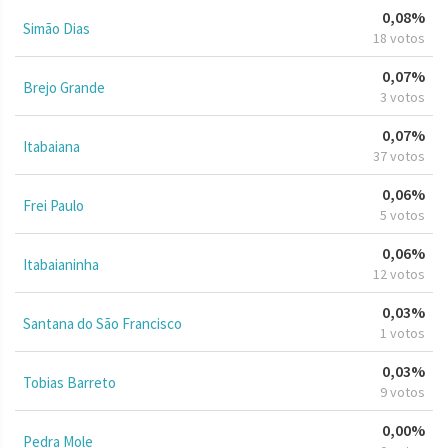
0,08%
Simão Dias
18 votos
0,07%
Brejo Grande
3 votos
0,07%
Itabaiana
37 votos
0,06%
Frei Paulo
5 votos
0,06%
Itabaianinha
12 votos
0,03%
Santana do São Francisco
1 votos
0,03%
Tobias Barreto
9 votos
0,00%
Pedra Mole