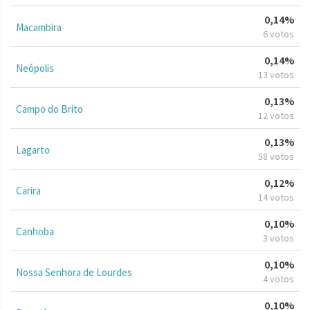
0,14%
Macambira
6 votos
0,14%
Neópolis
13 votos
0,13%
Campo do Brito
12 votos
0,13%
Lagarto
58 votos
0,12%
Carira
14 votos
0,10%
Canhoba
3 votos
0,10%
Nossa Senhora de Lourdes
4 votos
0,10%