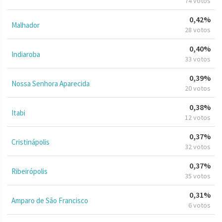
74 votos
0,42%
Malhador
28 votos
0,40%
Indiaroba
33 votos
0,39%
Nossa Senhora Aparecida
20 votos
0,38%
Itabi
12 votos
0,37%
Cristinápolis
32 votos
0,37%
Ribeirópolis
35 votos
0,31%
Amparo de São Francisco
6 votos