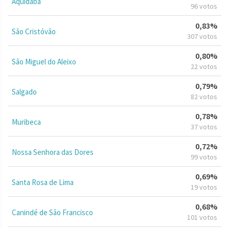
Aquidabã
96 votos
0,83%
São Cristóvão
307 votos
0,80%
São Miguel do Aleixo
22 votos
0,79%
Salgado
82 votos
0,78%
Muribeca
37 votos
0,72%
Nossa Senhora das Dores
99 votos
0,69%
Santa Rosa de Lima
19 votos
0,68%
Canindé de São Francisco
101 votos