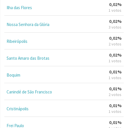
0,02%
Ilha das Flores
1 votos
0,02%
Nossa Senhora da Glória
3 votos
0,02%
Ribeirópolis
2 votos
0,02%
Santo Amaro das Brotas
1 votos
0,01%
Boquim
1 votos
0,01%
Canindé de São Francisco
2 votos
0,01%
Cristinápolis
1 votos
0,01%
Frei Paulo