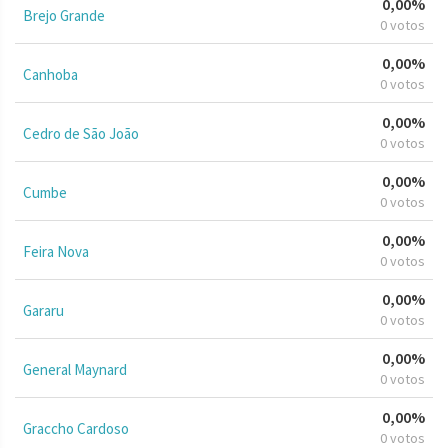
0,00%
Brejo Grande
0 votos
0,00%
Canhoba
0 votos
0,00%
Cedro de São João
0 votos
0,00%
Cumbe
0 votos
0,00%
Feira Nova
0 votos
0,00%
Gararu
0 votos
0,00%
General Maynard
0 votos
0,00%
Graccho Cardoso
0 votos