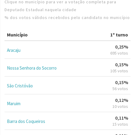
Clique no município para ver a votação completa para
Deputado Estadual naquela cidade
% dos votos válidos recebidos pelo candidato no município
Município
1º turno
0,25%
Aracaju
695 votos
0,15%
Nossa Senhora do Socorro
105 votos
0,15%
São Cristóvão
56 votos
0,12%
Maruim
10 votos
0,11%
Barra dos Coqueiros
15 votos