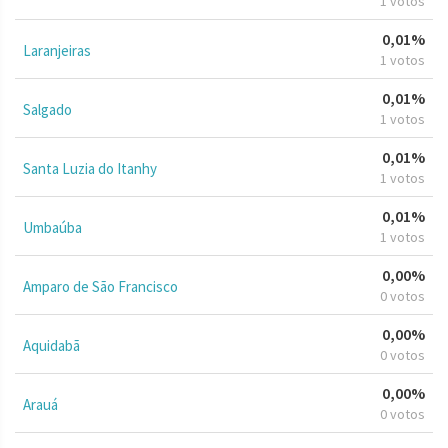
1 votos
0,01%
Laranjeiras
1 votos
0,01%
Salgado
1 votos
0,01%
Santa Luzia do Itanhy
1 votos
0,01%
Umbaúba
1 votos
0,00%
Amparo de São Francisco
0 votos
0,00%
Aquidabã
0 votos
0,00%
Arauá
0 votos