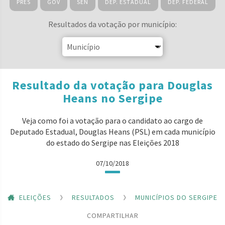
PRES
GOV
SEN
DEP. ESTADUAL
DEP. FEDERAL
Resultados da votação por município:
Resultado da votação para Douglas
Heans no Sergipe
Veja como foi a votação para o candidato ao cargo de
Deputado Estadual, Douglas Heans (PSL) em cada município
do estado do Sergipe nas Eleições 2018
07/10/2018
ELEIÇÕES
RESULTADOS
MUNICÍPIOS DO SERGIPE
COMPARTILHAR