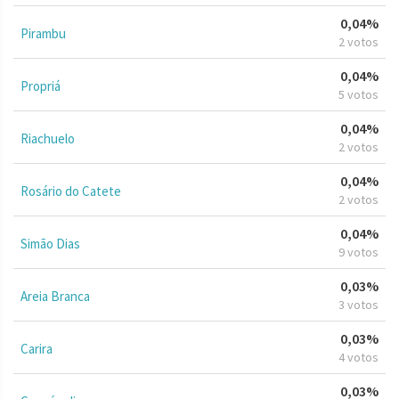
0,04%
Pirambu
2 votos
0,04%
Propriá
5 votos
0,04%
Riachuelo
2 votos
0,04%
Rosário do Catete
2 votos
0,04%
Simão Dias
9 votos
0,03%
Areia Branca
3 votos
0,03%
Carira
4 votos
0,03%