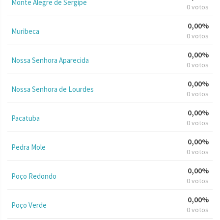
Monte Alegre de Sergipe
0 votos
0,00%
Muribeca
0 votos
0,00%
Nossa Senhora Aparecida
0 votos
0,00%
Nossa Senhora de Lourdes
0 votos
0,00%
Pacatuba
0 votos
0,00%
Pedra Mole
0 votos
0,00%
Poço Redondo
0 votos
0,00%
Poço Verde
0 votos