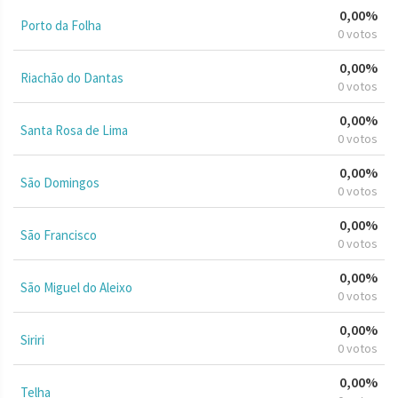
0,00%
Porto da Folha
0 votos
0,00%
Riachão do Dantas
0 votos
0,00%
Santa Rosa de Lima
0 votos
0,00%
São Domingos
0 votos
0,00%
São Francisco
0 votos
0,00%
São Miguel do Aleixo
0 votos
0,00%
Siriri
0 votos
0,00%
Telha