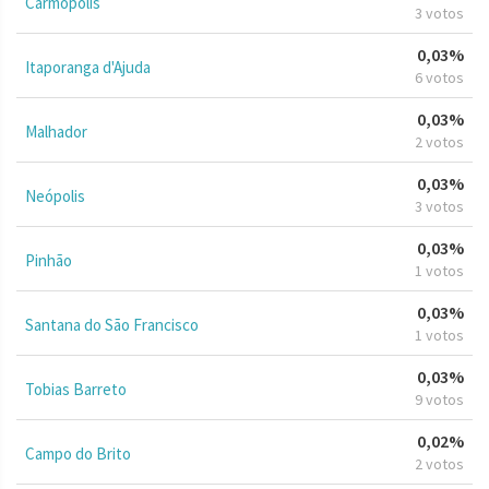
Carmópolis
3 votos
0,03%
Itaporanga d'Ajuda
6 votos
0,03%
Malhador
2 votos
0,03%
Neópolis
3 votos
0,03%
Pinhão
1 votos
0,03%
Santana do São Francisco
1 votos
0,03%
Tobias Barreto
9 votos
0,02%
Campo do Brito
2 votos