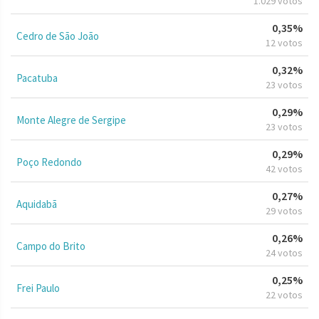
1.029 votos
0,35%
Cedro de São João
12 votos
0,32%
Pacatuba
23 votos
0,29%
Monte Alegre de Sergipe
23 votos
0,29%
Poço Redondo
42 votos
0,27%
Aquidabã
29 votos
0,26%
Campo do Brito
24 votos
0,25%
Frei Paulo
22 votos