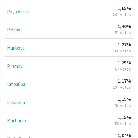
1,65%
Poço Verde
201 votos
1,40%
Pinhão
51 votos
1,27%
Muribeca
60 votos
1,25%
Pirambu
67 votos
1,17%
Umbaúba
137 votos
1,15%
Indiaroba
96 votos
1,15%
Riachuelo
59 votos
1,04%