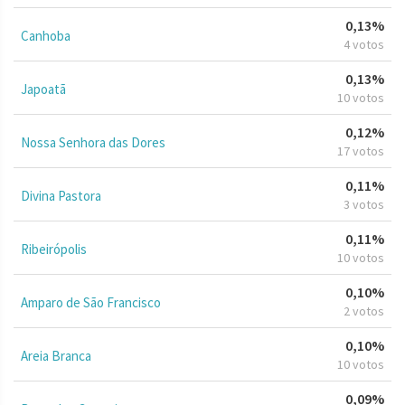
0,13%
Canhoba
4 votos
0,13%
Japoatã
10 votos
0,12%
Nossa Senhora das Dores
17 votos
0,11%
Divina Pastora
3 votos
0,11%
Ribeirópolis
10 votos
0,10%
Amparo de São Francisco
2 votos
0,10%
Areia Branca
10 votos
0,09%