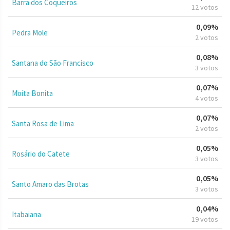
Barra dos Coqueiros
12 votos
0,09%
Pedra Mole
2 votos
0,08%
Santana do São Francisco
3 votos
0,07%
Moita Bonita
4 votos
0,07%
Santa Rosa de Lima
2 votos
0,05%
Rosário do Catete
3 votos
0,05%
Santo Amaro das Brotas
3 votos
0,04%
Itabaiana
19 votos