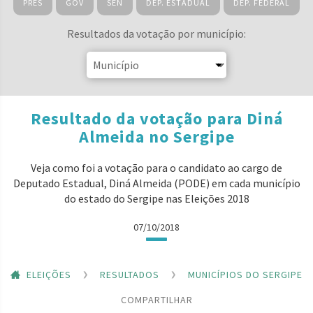
PRES
GOV
SEN
DEP. ESTADUAL
DEP. FEDERAL
Resultados da votação por município:
Resultado da votação para Diná
Almeida no Sergipe
Veja como foi a votação para o candidato ao cargo de
Deputado Estadual, Diná Almeida (PODE) em cada município
do estado do Sergipe nas Eleições 2018
07/10/2018
ELEIÇÕES
RESULTADOS
MUNICÍPIOS DO SERGIPE
COMPARTILHAR