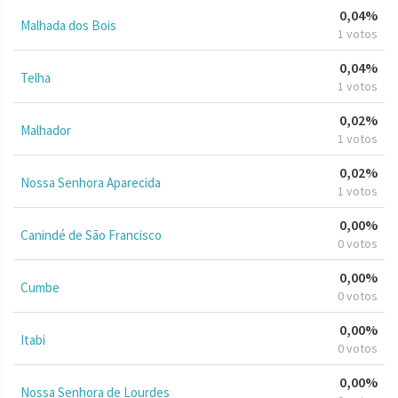
0,04%
Malhada dos Bois
1 votos
0,04%
Telha
1 votos
0,02%
Malhador
1 votos
0,02%
Nossa Senhora Aparecida
1 votos
0,00%
Canindé de São Francisco
0 votos
0,00%
Cumbe
0 votos
0,00%
Itabi
0 votos
0,00%
Nossa Senhora de Lourdes