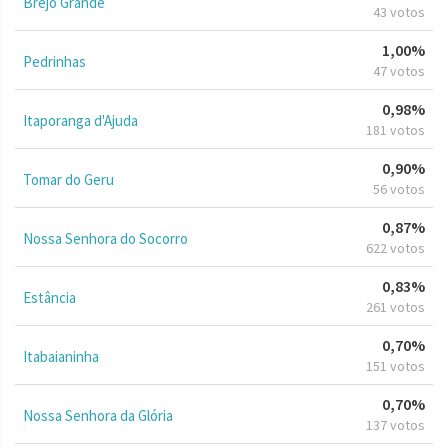
Brejo Grande
43 votos
1,00%
Pedrinhas
47 votos
0,98%
Itaporanga d'Ajuda
181 votos
0,90%
Tomar do Geru
56 votos
0,87%
Nossa Senhora do Socorro
622 votos
0,83%
Estância
261 votos
0,70%
Itabaianinha
151 votos
0,70%
Nossa Senhora da Glória
137 votos